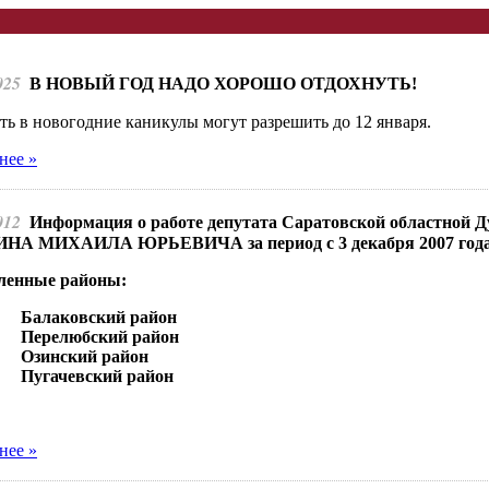
025
В НОВЫЙ ГОД НАДО ХОРОШО ОТДОХНУТЬ!
ь в новогодние каникулы могут разрешить до 12 января.
нее »
012
Информация о работе депутата Саратовской областной 
А МИХАИЛА ЮРЬЕВИЧА за период с 3 декабря 2007 года п
ленные районы:
1.
Балаковский район
2.
Перелюбский район
3.
Озинский район
4.
Пугачевский район
нее »