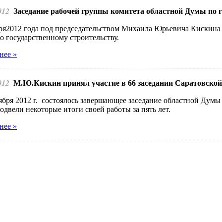
012
Заседание рабочей группы комитета областной Думы по 
ря2012 года под председательством Михаила Юрьевича Кискина 
 государственному строительству.
нее »
012
М.Ю.Кискин принял участие в 66 заседании Саратовско
ября 2012 г. состоялось завершающее заседание областной Думы 
одвели некоторые итоги своей работы за пять лет.
нее »