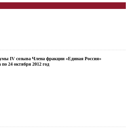
Думы IV созыва Члена фракции «Единая Россия»
о 24 октября 2012 год