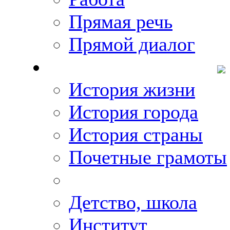
Прямая речь
Прямой диалог
О Михаиле Кискине
История жизни
История города
История страны
Почетные грамоты
Фото-галереи
Детство, школа
Институт