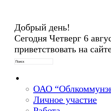
Добрый день!
Сегодня
Четверг 6 авгус
приветствовать на сайт
Официальная информ
ОАО “Облкоммунэн
Личное участие
Работа