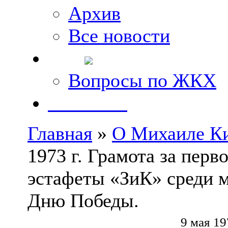
Архив
Все новости
FAQ
Вопросы по ЖКХ
Контакты
Главная
»
О Михаиле К
1973 г. Грамота за пер
эстафеты «ЗиК» среди 
Дню Победы.
9 мая 19