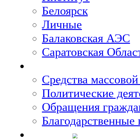
Белоярск
Личные
Балаковская АЭС
Саратовская Облас
Что говорят о Михаи
Средства массово
Политические деят
Обращения гражда
Благодарственные 
Новости