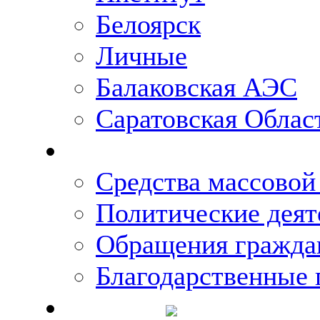
Белоярск
Личные
Балаковская АЭС
Саратовская Облас
Что говорят о Михаи
Средства массово
Политические деят
Обращения гражда
Благодарственные 
Новости