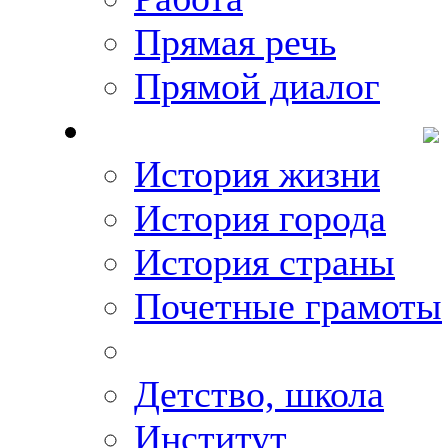
Прямая речь
Прямой диалог
О Михаиле Кискине
История жизни
История города
История страны
Почетные грамоты
Фото-галереи
Детство, школа
Институт