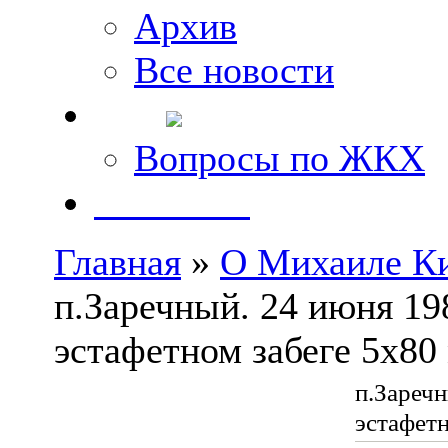
Архив
Все новости
FAQ
Вопросы по ЖКХ
Контакты
Главная
»
О Михаиле К
п.Заречный. 24 июня 198
эстафетном забеге 5х80
п.Заречн
эстафетн