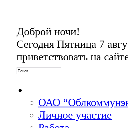
Доброй ночи!
Сегодня
Пятница 7 авгус
приветствовать на сайт
Официальная информ
ОАО “Облкоммунэн
Личное участие
Работа