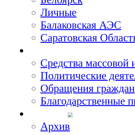
Личные
Балаковская АЭС
Саратовская Област
Что говорят о Михаил
Средства массовой
Политические деяте
Обращения граждан
Благодарственные п
Новости
Архив