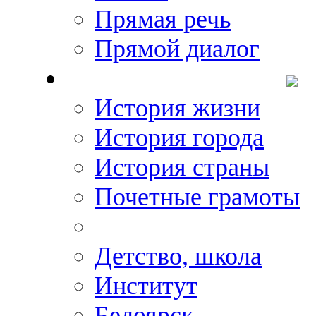
Прямая речь
Прямой диалог
О Михаиле Кискине
История жизни
История города
История страны
Почетные грамоты
Фото-галереи
Детство, школа
Институт
Белоярск