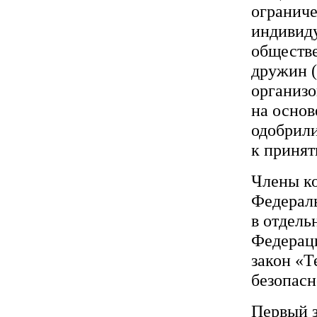
ограниче
индивиду
обществ
дружин 
организо
на основ
одобрили
к принят
Члены ко
Федераль
в отдель
Федерац
закон «Т
безопасн
Первый з