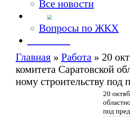
Все новости
FAQ
Вопросы по ЖКХ
Контакты
Главная
»
Работа
» 20 окт
комитета Саратовской об
ному строительству под 
20 октяб
областн
под пре