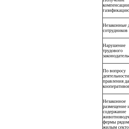
компенсации
газификацию
Незаконные 
сотрудников
Нарушение
трудового
законодатель
По вопросу
деятельности
правления да
кооперативо
Незаконное
размещение 
содержание
животноводч
фермы рядом
жилым сект