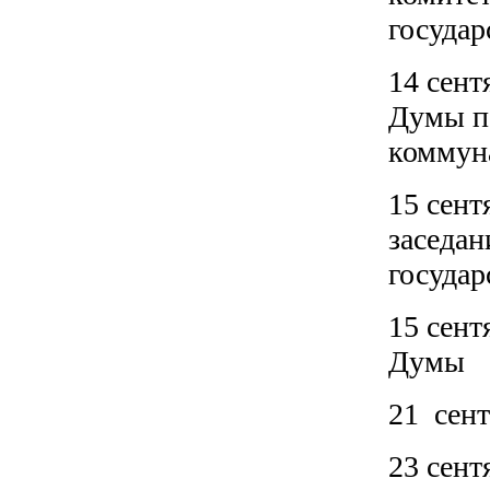
государ
14 сент
Думы п
коммун
15 сент
заседан
государ
15 сент
Думы
21 сен
23 сент