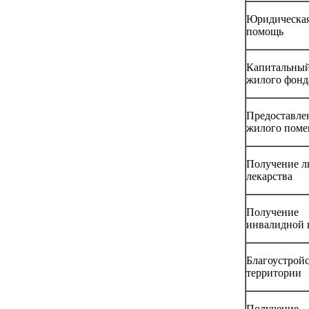
Юридическа
помощь
Капитальный
жилого фонд
Предоставле
жилого пом
Получение л
лекарства
Получение
инвалидной 
Благоустрой
территории
Получение