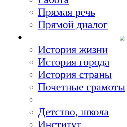
Прямая речь
Прямой диалог
О Михаиле Кискине
История жизни
История города
История страны
Почетные грамоты
Фото-галереи
Детство, школа
Институт