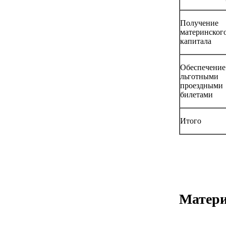
Получение
материнског
капитала
Обеспечение
льготными
проездными
билетами
Итого
Матер