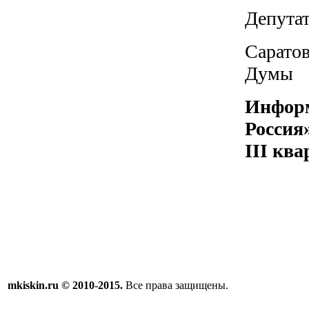
Депута
Саратов
Ду
Информ
Россия
III кв
mkiskin.ru © 2010-2015.
Все права защищены.