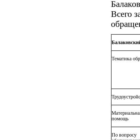
Балаков
Всего з
обраще
Балаковски
Тематика об
Трудоустрой
Материальна
помощь
По вопросу