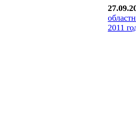
27.09.2
областн
2011 го