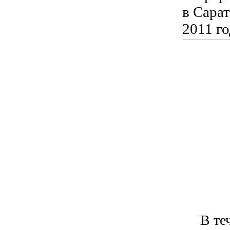
в Сарат
2011 г
В течен