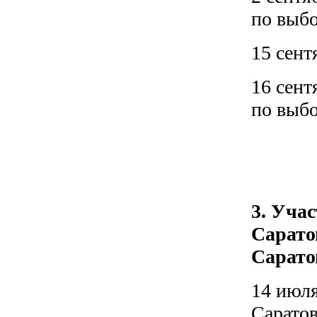
по выб
15 сент
16 сент
по выб
3. Уча
Сарато
Сарато
14 июля
Саратов