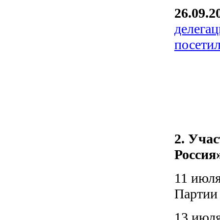
26.09.2
делегац
посети
2. Уча
Россия
11 июля
Парти
13 июля