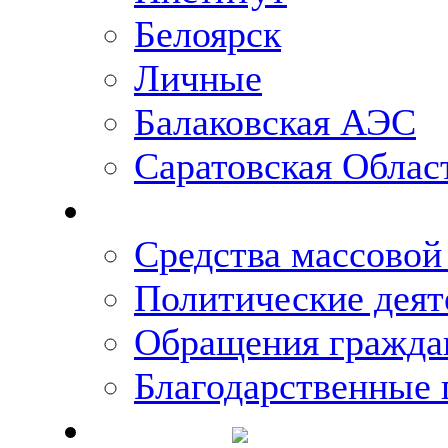
Белоярск
Личные
Балаковская АЭС
Саратовская Облас
Что говорят о Михаи
Средства массово
Политические деят
Обращения гражда
Благодарственные 
Новости