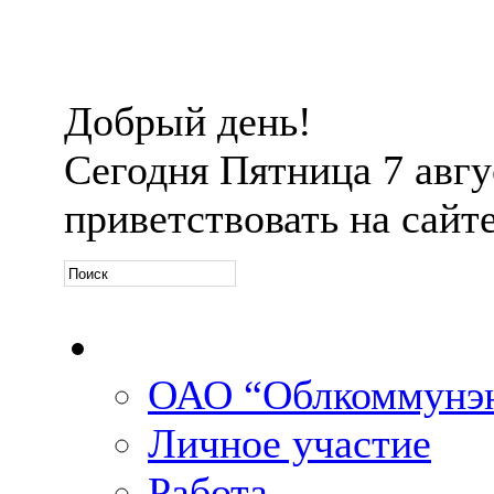
Добрый день!
Сегодня
Пятница 7 авгус
приветствовать на сайт
Официальная информ
ОАО “Облкоммунэн
Личное участие
Работа