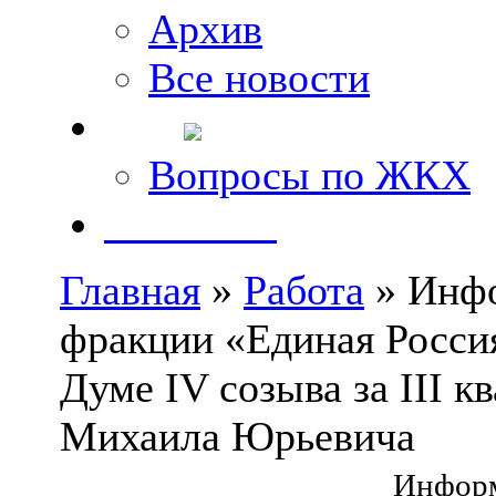
Архив
Все новости
FAQ
Вопросы по ЖКХ
Контакты
Главная
»
Работа
» Инфо
фракции «Единая Россия
Думе IV созыва за III к
Михаила Юрьевича
Информ