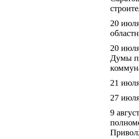
строите
20 июля
областн
20 июля
Думы п
коммун
21 июля
27 июля
9 авгус
полномо
Привол