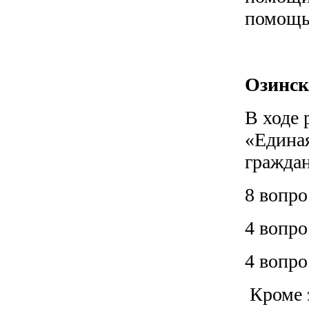
помощь 
Озинск
В ходе 
«Едина
граждан
8 вопр
4 вопро
4 вопро
Кроме 