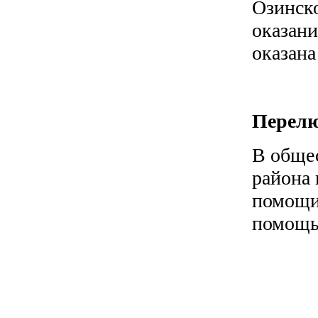
Озинско
оказан
оказана
Перелю
В обще
района 
помощи
помощь 