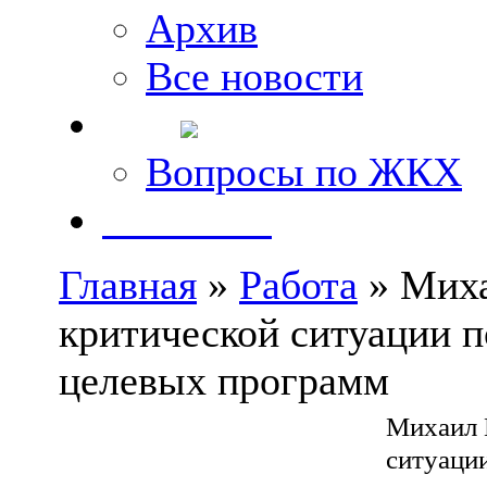
Архив
Все новости
FAQ
Вопросы по ЖКХ
Контакты
Главная
»
Работа
» Миха
критической ситуации 
целевых программ
Михаил 
ситуаци