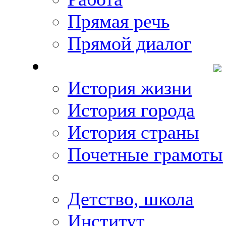
Прямая речь
Прямой диалог
О Михаиле Кискине
История жизни
История города
История страны
Почетные грамоты
Фото-галереи
Детство, школа
Институт