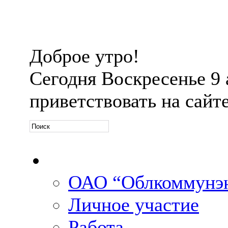
Доброе утро!
Сегодня
Воскресенье 9 а
приветствовать на сайт
Официальная информ
ОАО “Облкоммунэн
Личное участие
Работа