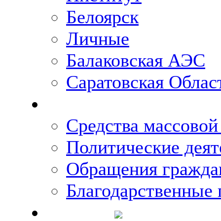
Белоярск
Личные
Балаковская АЭС
Саратовская Облас
Что говорят о Михаи
Средства массово
Политические деят
Обращения гражда
Благодарственные 
Новости