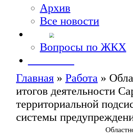
Архив
Все новости
FAQ
Вопросы по ЖКХ
Контакты
Главная
»
Работа
» Обла
итогов деятельности Са
территориальной подси
системы предупреждения
Областн