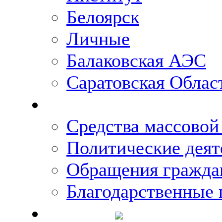
Белоярск
Личные
Балаковская АЭС
Саратовская Облас
Что говорят о Михаи
Средства массово
Политические деят
Обращения гражда
Благодарственные 
Новости