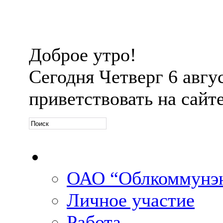
Доброе утро!
Сегодня
Четверг 6 авгус
приветствовать на сайт
Официальная информ
ОАО “Облкоммунэн
Личное участие
Работа