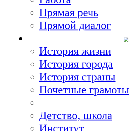
Прямая речь
Прямой диалог
О Михаиле Кискине
История жизни
История города
История страны
Почетные грамоты
Фото-галереи
Детство, школа
Институт