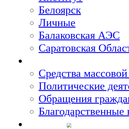
Белоярск
Личные
Балаковская АЭС
Саратовская Облас
Что говорят о Михаи
Средства массово
Политические деят
Обращения гражда
Благодарственные 
Новости