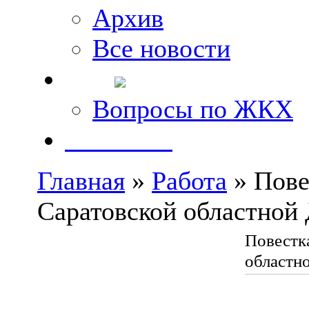
Архив
Все новости
FAQ
Вопросы по ЖКХ
Контакты
Главная
»
Работа
» Пове
Саратовской областной 
Повестка
областн