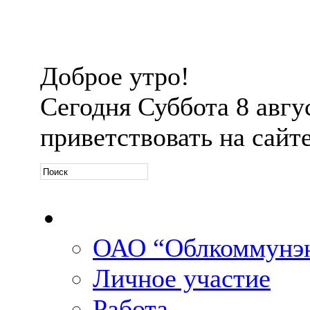
Доброе утро!
Сегодня
Суббота 8 авгус
приветствовать на сайт
Официальная информ
ОАО “Облкоммунэн
Личное участие
Работа