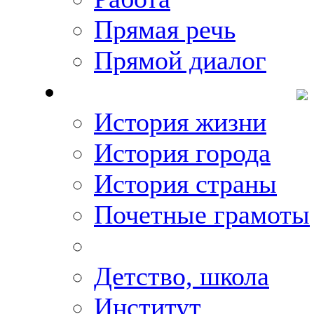
Прямая речь
Прямой диалог
О Михаиле Кискине
История жизни
История города
История страны
Почетные грамоты
Фото-галереи
Детство, школа
Институт