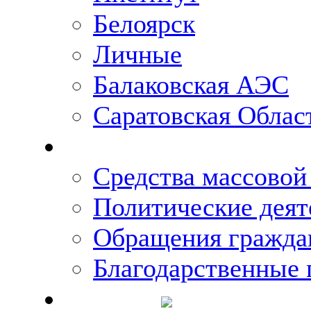
Белоярск
Личные
Балаковская АЭС
Саратовская Облас
Что говорят о Михаи
Средства массово
Политические деят
Обращения гражда
Благодарственные 
Новости