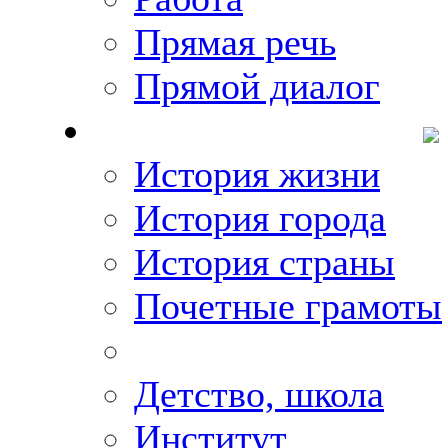
Прямая речь
Прямой диалог
О Михаиле Кискине
История жизни
История города
История страны
Почетные грамоты
Фото-галереи
Детство, школа
Институт