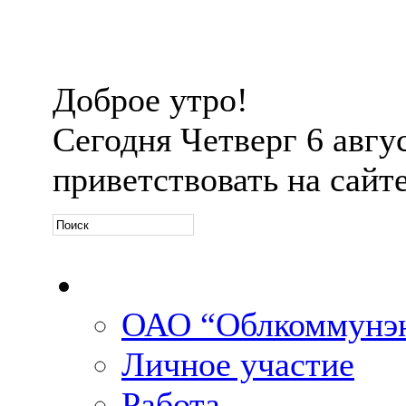
Доброе утро!
Сегодня
Четверг 6 авгус
приветствовать на сайт
Официальная информ
ОАО “Облкоммунэн
Личное участие
Работа