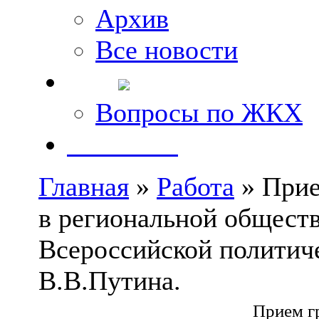
Архив
Все новости
FAQ
Вопросы по ЖКХ
Контакты
Главная
»
Работа
» Прие
в региональной общест
Всероссийской политич
В.В.Путина.
Прием г