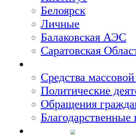
Белоярск
Личные
Балаковская АЭС
Саратовская Облас
Что говорят о Михаи
Средства массово
Политические деят
Обращения гражда
Благодарственные 
Новости