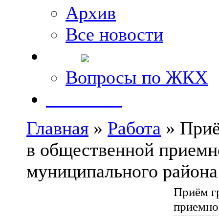
Архив
Все новости
FAQ
Вопросы по ЖКХ
Контакты
Главная
»
Работа
» Приё
в общественной приемн
муниципального района
Приём г
приемно