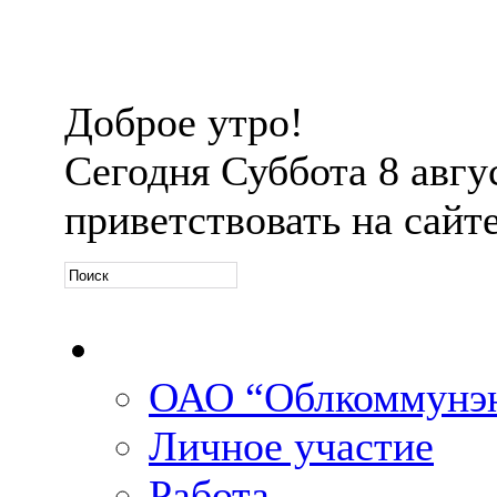
Доброе утро!
Сегодня
Суббота 8 авгус
приветствовать на сайт
Официальная информ
ОАО “Облкоммунэн
Личное участие
Работа