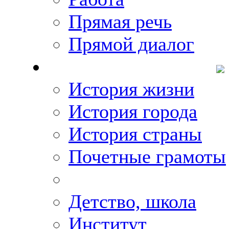
Прямая речь
Прямой диалог
О Михаиле Кискине
История жизни
История города
История страны
Почетные грамоты
Фото-галереи
Детство, школа
Институт