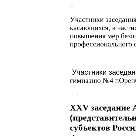
Участники заседани
касающихся, в частн
повышения мер безоп
профессионального о
Участники заседа
гимназию №4 г.Орен
XXV заседание 
(представительн
субъектов Росс