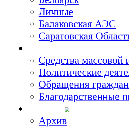
Личные
Балаковская АЭС
Саратовская Област
Что говорят о Михаил
Средства массовой
Политические деяте
Обращения граждан
Благодарственные п
Новости
Архив