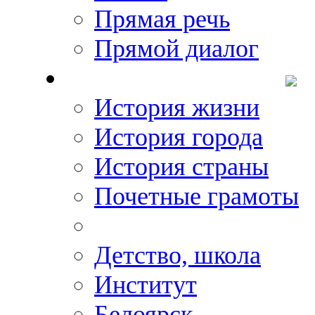
Прямая речь
Прямой диалог
О Михаиле Кискине
История жизни
История города
История страны
Почетные грамоты
Фото-галереи
Детство, школа
Институт
Белоярск