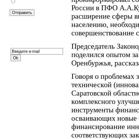
Против
России в ПФО А.А.Ку
расширение сферы в
населению, необходи
совершенствование с
Подписка на новости:
Председатель Законо
поделился опытом за
Оренбуржья, рассказ
Говоря о проблемах 
технической (иннова
Саратовской областн
комплексного улучш
инструменты финанс
осваивающих новые 
финансирование инн
соответствующих зак