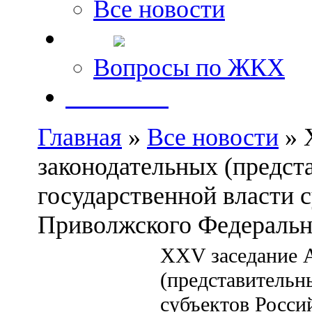
Все новости
FAQ
Вопросы по ЖКХ
Контакты
Главная
»
Все новости
» 
законодательных (предст
государственной власти 
Приволжского Федерально
XXV заседание 
(представительн
субъектов Росси