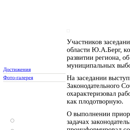
Участников заседани
области Ю.А.Берг, к
развитии региона, о
муниципальных выбо
Достижения
На заседании выступ
Фото-галерея
Законодательного Со
охарактеризовал раб
Как Вы относитесь к
как плодотворную.
запрету уличной
торговли?
О выполнении приори
задачах законодател
За
проинформировал со