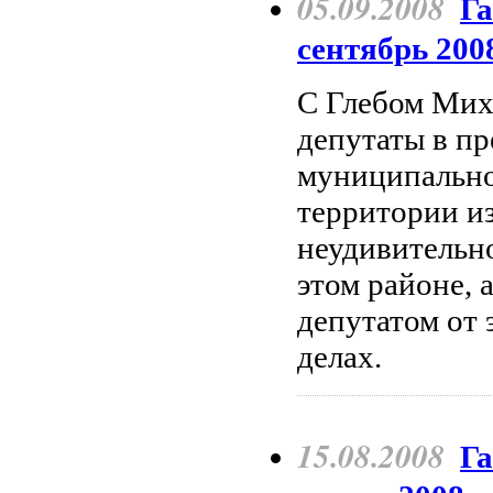
05.09.2008
Г
сентябрь 2008
С Глебом Ми
депутаты в пр
муниципально
территории из
неудивительн
этом районе,
депутатом от 
делах.
15.08.2008
Га