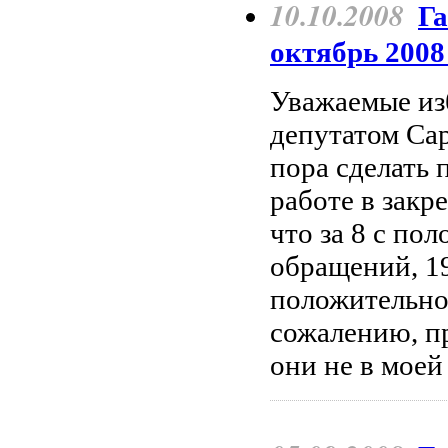
10.10.2008
Га
октябрь 2008 
Уважаемые изб
депутатом Са
пора сделать 
работе в закр
что за 8 с по
обращений, 1
положительно,
сожалению, п
они не в моей