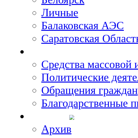
Личные
Балаковская АЭС
Саратовская Област
Что говорят о Михаил
Средства массовой
Политические деяте
Обращения граждан
Благодарственные п
Новости
Архив