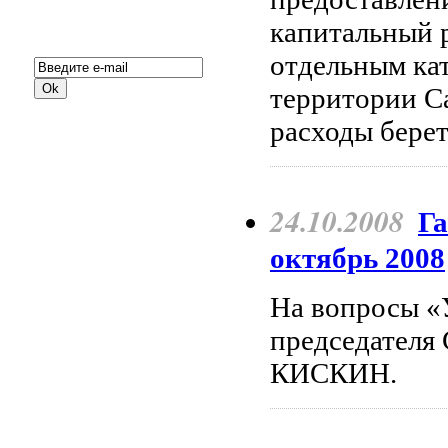
капитальный 
Подписка на новости:
отдельным ка
территории Са
рас­ходы бере
24.10.2008
Га
октябрь 2008
На вопросы «
председателя
КИСКИН.