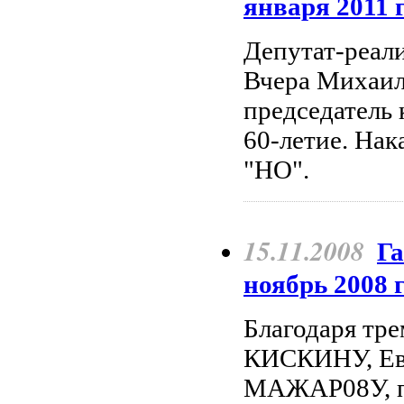
января 2011 г
Депутат-реали
Вчера Михаил
председатель 
60-летие. Нак
"НО".
15.11.2008
Га
ноябрь 2008 г
Благодаря тре
КИСКИНУ, Е
МАЖАР08У, пр