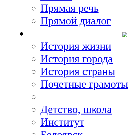
Прямая речь
Прямой диалог
О Михаиле Кискине
История жизни
История города
История страны
Почетные грамоты
Фото-галереи
Детство, школа
Институт
Белоярск