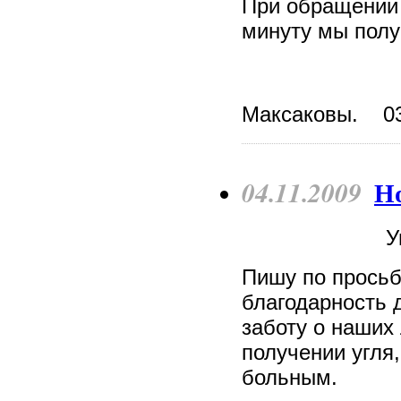
При обращении 
минуту мы полу
Максаковы. 03.
04.11.2009
Но
У
Пишу по просьб
благодарность 
заботу о наших
получении угля,
больным.