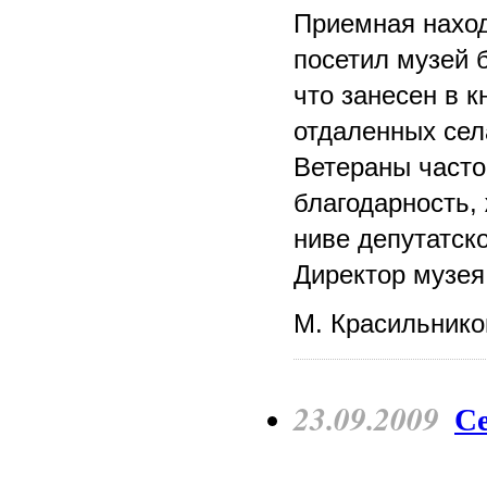
Приемная наход
посетил музей 
что занесен в 
отдаленных сел
Ветераны часто
благодарность,
ниве депутатско
Директор музея
М. Красильнико
23.09.2009
Се