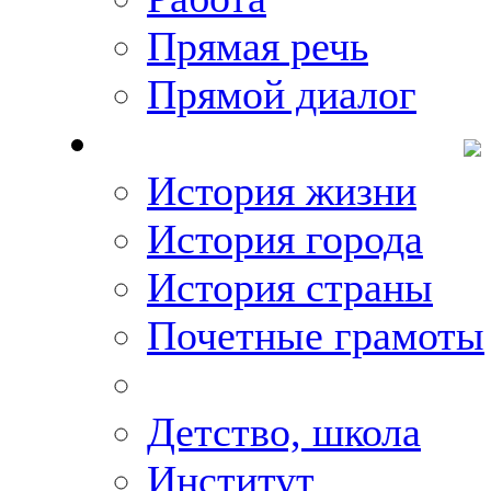
Прямая речь
Прямой диалог
О Михаиле Кискине
История жизни
История города
История страны
Почетные грамоты
Фото-галереи
Детство, школа
Институт