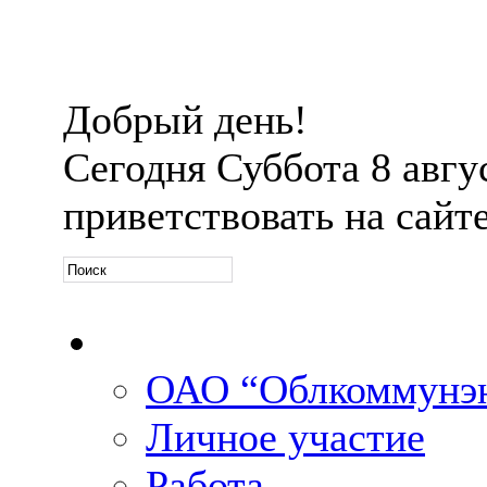
Добрый день!
Сегодня
Суббота 8 авгус
приветствовать на сайт
Официальная информ
ОАО “Облкоммунэн
Личное участие
Работа