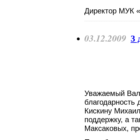
Директор МУК «
03.12.2009
3 
Уважаемый Вал
благодарность 
Кискину Михаи
поддержку, а т
Максаковых, пр