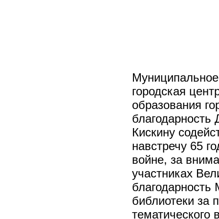
Муниципальное
городская цент
образования го
благодарность 
Кискину содейс
навстречу 65 г
войне, за внима
участниках Вел
благодарность 
библиотеки за 
тематического 