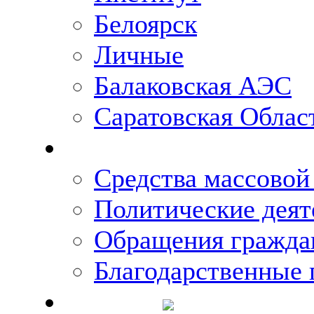
Белоярск
Личные
Балаковская АЭС
Саратовская Облас
Что говорят о Михаи
Средства массово
Политические деят
Обращения гражда
Благодарственные 
Новости