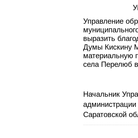
У
Управление об
муниципального
выразить благо
Думы Кискину 
материальную 
села Перелюб в 
Начальник Упр
администрации
Саратовской об