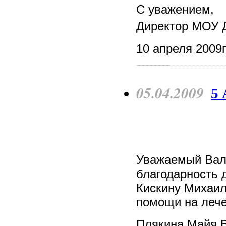
С уважением,
Директор МОУ 
10 апреля 2009г
05.04.2009
5 
Уважаемый Вал
благодарность 
Кискину Михаил
помощи на лече
Плякина Майя 