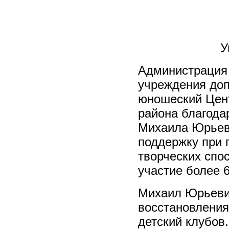
У
Администрация
учреждения доп
юношеский Цент
района благода
Михаила Юрьев
поддержку при 
творческих спо
участие более 
Михаил Юрьевич
восстановления
детский клубов.