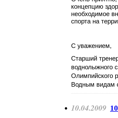
концепцию здор
необходимое вн
спорта на терр
С уважением,
Старший тренер
воднолыжного
Олимпийского р
Водным видам с
10.04.2009
10