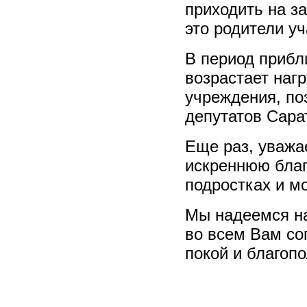
приходить на за
это родители у
В период приб
возрастает нагр
учреждения, по
депутатов Сара
Еще раз, уважа
искреннюю благ
подростках и м
Мы надеемся на
во всем Вам со
покой и благопо