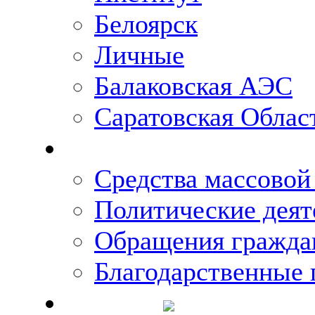
Белоярск
Личные
Балаковская АЭС
Саратовская Облас
Что говорят о Михаи
Средства массово
Политические деят
Обращения гражда
Благодарственные 
Новости