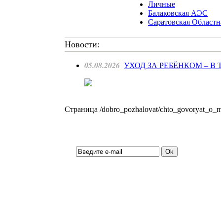
Личные
Балаковская АЭС
Саратовская Областн
Новости:
05.08.2026
УХОД ЗА РЕБЁНКОМ – В
Страница /dobro_pozhalovat/chto_govoryat_o_mi
Подписка на новости: