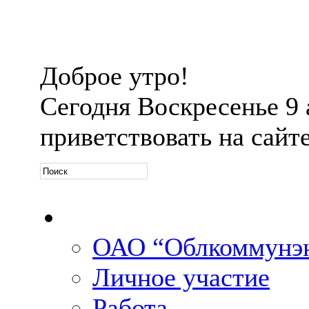
Доброе утро!
Сегодня
Воскресенье 9 а
приветствовать на сайт
Официальная информ
ОАО “Облкоммунэн
Личное участие
Работа