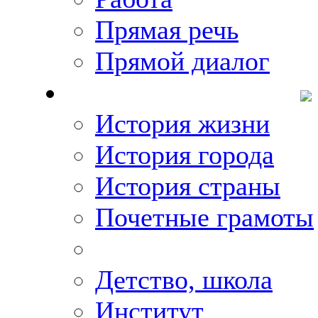
Прямая речь
Прямой диалог
О Михаиле Кискине
История жизни
История города
История страны
Почетные грамоты
Фото-галереи
Детство, школа
Институт