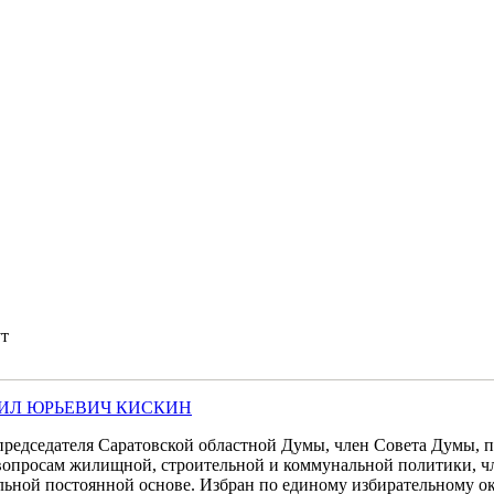
т
ИЛ ЮРЬЕВИЧ КИСКИН
председателя Саратовской областной Думы, член Совета Думы, пр
вопросам жилищной, строительной и коммунальной политики, ч
ьной постоянной основе. Избран по единому избирательному ок