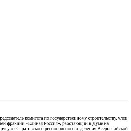
едседатель комитета по государственному строительству, член
лен фракции «Единая Россия», работающий в Думе на
ругу от Саратовского регионального отделения Всероссийской