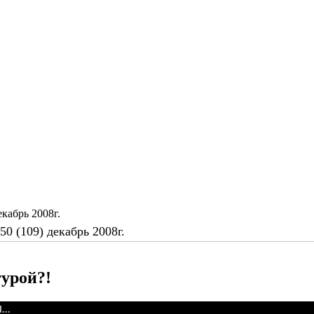
кабрь 2008г.
0 (109) декабрь 2008г.
турой?!
..