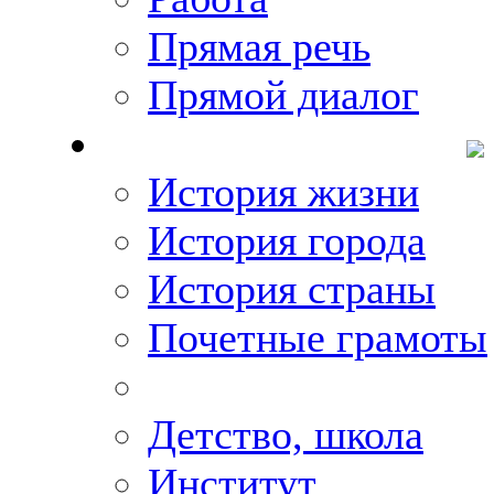
Прямая речь
Прямой диалог
О Михаиле Кискине
История жизни
История города
История страны
Почетные грамоты
Фото-галереи
Детство, школа
Институт