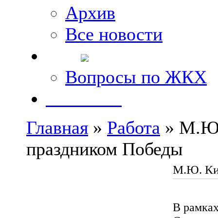
Архив
Все новости
FAQ
Вопросы по ЖКХ
Контакты
Главная
»
Работа
» М.Ю.
праздником Победы
М.Ю. Ки
В рамках