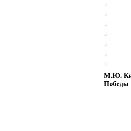
М.Ю. Ки
Победы