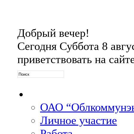
Добрый вечер!
Сегодня
Суббота 8 авгус
приветствовать на сайт
Официальная информ
ОАО “Облкоммунэн
Личное участие
Работа