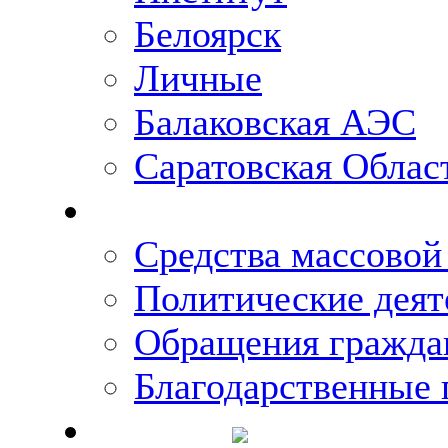
Белоярск
Личные
Балаковская АЭС
Саратовская Облас
Что говорят о Михаи
Средства массово
Политические деят
Обращения гражда
Благодарственные 
Новости