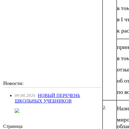
в то
в I 
к ра
прин
в то
отзы
об о
Новости:
по в
09.08.2026
НОВЫЙ ПЕРЕЧЕНЬ
ШКОЛЬНЫХ УЧЕБНИКОВ
2.
Назн
миро
обла
Страница