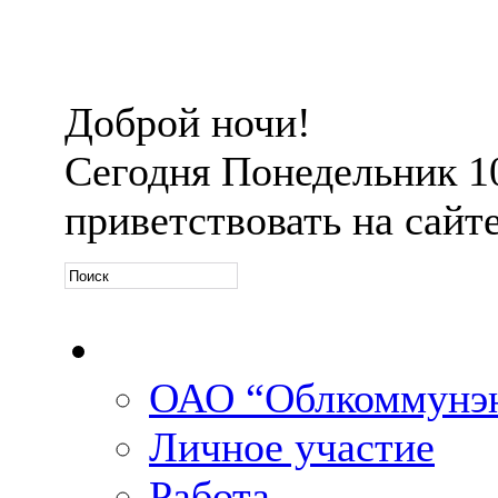
Доброй ночи!
Сегодня
Понедельник 10 
приветствовать на сайт
Официальная информ
ОАО “Облкоммунэн
Личное участие
Работа