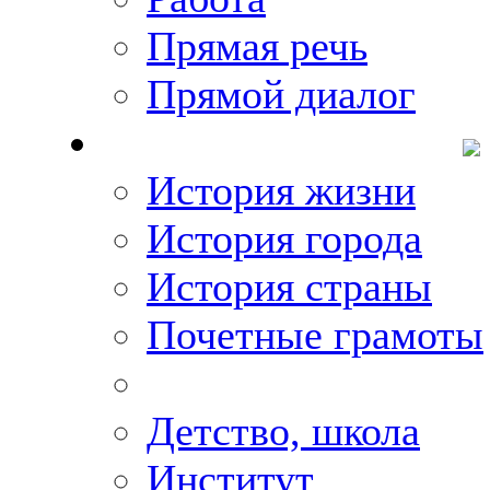
Прямая речь
Прямой диалог
О Михаиле Кискине
История жизни
История города
История страны
Почетные грамоты
Фото-галереи
Детство, школа
Институт