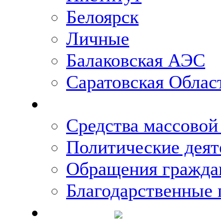
Белоярск
Личные
Балаковская АЭС
Саратовская Облас
Что говорят о Михаи
Средства массово
Политические деят
Обращения гражда
Благодарственные 
Новости