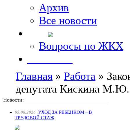
Архив
Все новости
FAQ
Вопросы по ЖКХ
Контакты
Главная
»
Работа
» Зако
депутата Кискина М.Ю. 
Новости:
05.08.2026
УХОД ЗА РЕБЁНКОМ – В
ТРУДОВОЙ СТАЖ