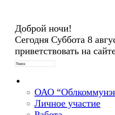
Доброй ночи!
Сегодня
Суббота 8 авгус
приветствовать на сайт
Официальная информ
ОАО “Облкоммунэн
Личное участие
Работа