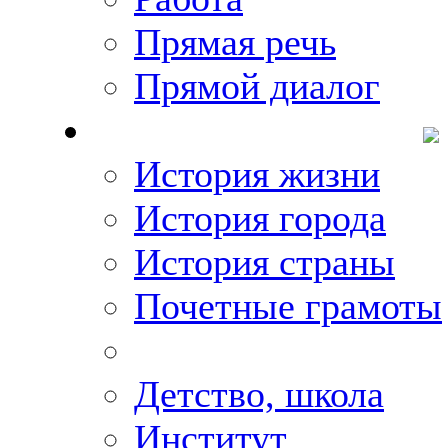
Прямая речь
Прямой диалог
О Михаиле Кискине
История жизни
История города
История страны
Почетные грамоты
Фото-галереи
Детство, школа
Институт