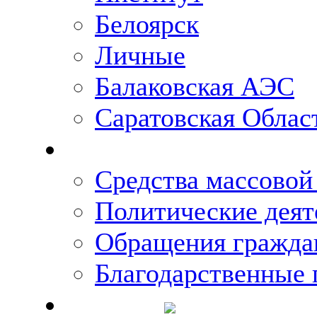
Белоярск
Личные
Балаковская АЭС
Саратовская Облас
Что говорят о Михаи
Средства массово
Политические деят
Обращения гражда
Благодарственные 
Новости