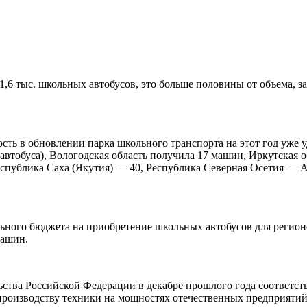
1,6 тыс. школьных автобусов, это больше половины от объема, 
ость в обновлении парка школьного транспорта на этот год уже 
2 автобуса), Вологодская область получила 17 машин, Иркутская
спублика Саха (Якутия) — 40, Республика Северная Осетия — А
льного бюджета на приобретение школьных автобусов для регион
машин.
ства Российской Федерации в декабре прошлого года соответст
производству техники на мощностях отечественных предприяти