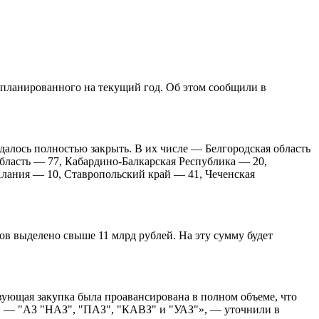
запланированного на текущий год. Об этом сообщили в
удалось полностью закрыть. В их числе — Белгородская область
 область — 77, Кабардино-Балкарская Республика — 20,
лания — 10, Ставропольский край — 41, Чеченская
ов выделено свыше 11 млрд рублей. На эту сумму будет
вующая закупка была проавансирована в полном объеме, что
й — "АЗ "НАЗ", "ПАЗ", "КАВЗ" и "УАЗ"», — уточнили в