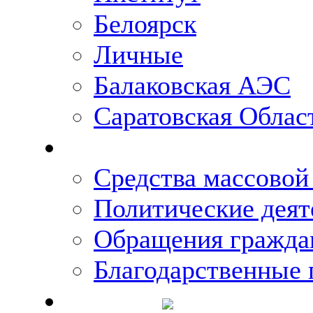
Белоярск
Личные
Балаковская АЭС
Саратовская Облас
Что говорят о Михаи
Средства массово
Политические деят
Обращения гражда
Благодарственные 
Новости