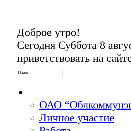
Доброе утро!
Сегодня
Суббота 8 авгус
приветствовать на сайт
Официальная информ
ОАО “Облкоммунэн
Личное участие
Работа