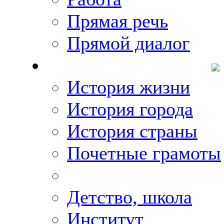
Прямая речь
Прямой диалог
О Михаиле Кискине
История жизни
История города
История страны
Почетные грамоты
Фото-галереи
Детство, школа
Институт