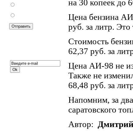
на 30 копеек до 6
За
Цена бензина АИ-
Против
руб. за литр. Эт
Стоимость бензин
62,37 руб. за лит
Подписка на новости:
Цена АИ-98 не из
Также не изменил
68,48 руб. за литр
Напомним, за дв
саратовского топ
Автор:
Дмитрий