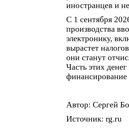
иностранцев и н
С 1 сентября 202
производства вво
электронику, вкл
вырастет налогов
они станут отчис
Часть этих денег
финансирование д
Автор: Сергей Б
Источник: rg.ru