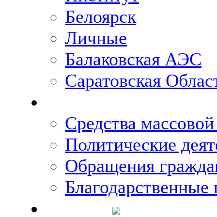
Белоярск
Личные
Балаковская АЭС
Саратовская Облас
Что говорят о Михаи
Средства массово
Политические деят
Обращения гражда
Благодарственные 
Новости