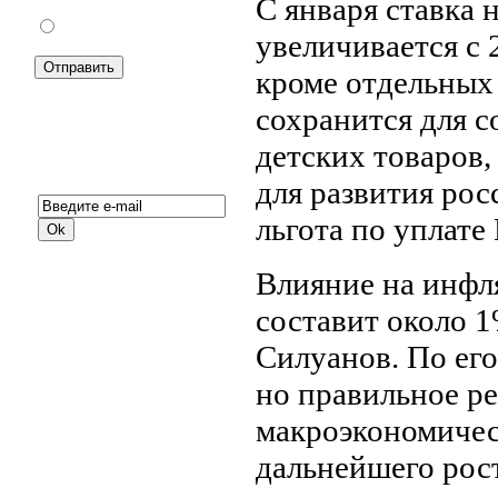
С января ставка 
Против
увеличивается с 
кроме отдельных 
сохранится для 
детских товаров,
Подписка на новости:
для развития ро
льгота по уплате
Влияние на инфл
составит около 
Силуанов. По его
но правильное ре
макроэкономичес
дальнейшего рост