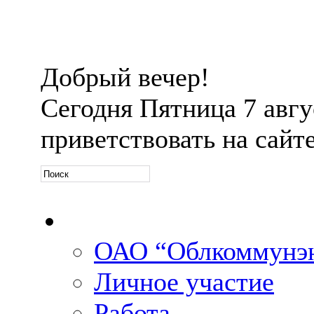
Добрый вечер!
Сегодня
Пятница 7 авгус
приветствовать на сайт
Официальная информ
ОАО “Облкоммунэн
Личное участие
Работа