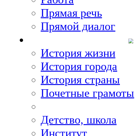
Прямая речь
Прямой диалог
О Михаиле Кискине
История жизни
История города
История страны
Почетные грамоты
Фото-галереи
Детство, школа
Институт