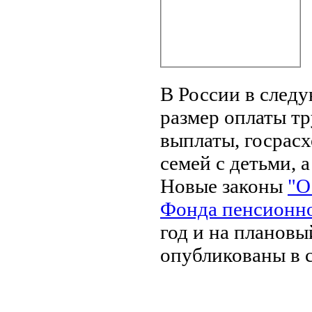
В России в след
размер оплаты т
выплаты, госрас
семей с детьми, 
Новые законы
"О
Фонда пенсионно
год и на плановы
опубликованы в с