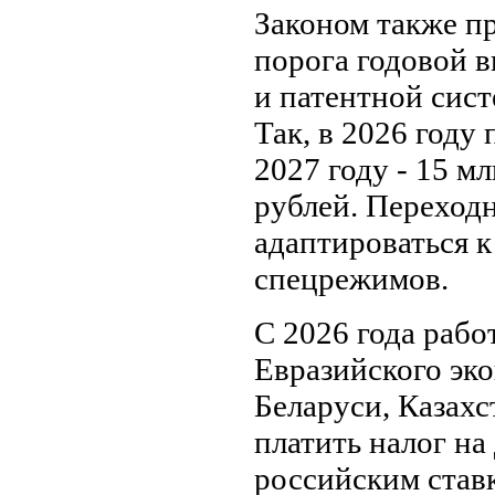
Законом также п
порога годовой 
и патентной сис
Так, в 2026 году
2027 году - 15 мл
рублей. Переход
адаптироваться 
спецрежимов.
С 2026 года раб
Евразийского эко
Беларуси, Казахс
платить налог н
российским ставк