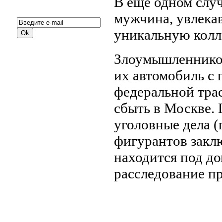
В еще одном слу
Подписка на новости:
мужчина, увлека
уникальную колл
Злоумышленников
их автомобиль с
федеральной тра
сбыть в Москве.
уголовные дела (
фигурантов закл
находится под д
расследование п