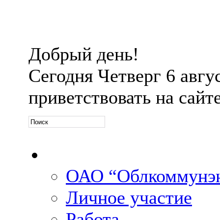
Добрый день!
Сегодня
Четверг 6 авгус
приветствовать на сайт
Официальная информ
ОАО “Облкоммунэн
Личное участие
Работа