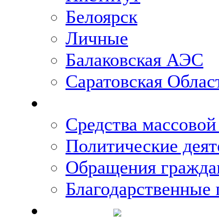
Белоярск
Личные
Балаковская АЭС
Саратовская Облас
Что говорят о Михаи
Средства массово
Политические деят
Обращения гражда
Благодарственные 
Новости