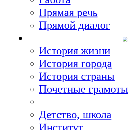
Прямая речь
Прямой диалог
О Михаиле Кискине
История жизни
История города
История страны
Почетные грамоты
Фото-галереи
Детство, школа
Институт