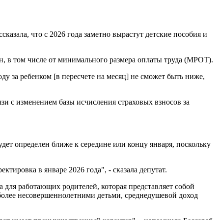
сказала, что с 2026 года заметно вырастут детские пособия и
ян, в том числе от минимального размера оплаты труда (МРОТ).
ду за ребенком [в пересчете на месяц] не сможет быть ниже,
зи с изменением базы исчисления страховых взносов за
дет определен ближе к середине или концу января, поскольку
ктировка в январе 2026 года", - сказала депутат.
а для работающих родителей, которая представляет собой
 более несовершеннолетними детьми, среднедушевой доход