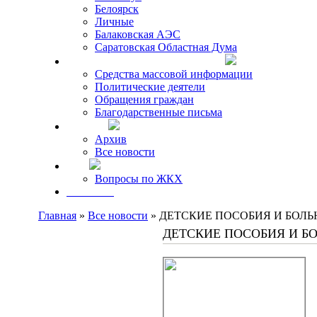
Белоярск
Личные
Балаковская АЭС
Саратовская Областная Дума
Что говорят о Михаиле Кискине
Средства массовой информации
Политические деятели
Обращения граждан
Благодарственные письма
Новости
Архив
Все новости
FAQ
Вопросы по ЖКХ
Контакты
Главная
»
Все новости
» ДЕТСКИЕ ПОСОБИЯ И БОЛ
ДЕТСКИЕ ПОСОБИЯ И Б