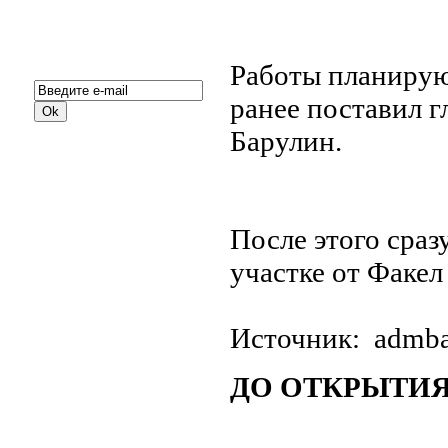
Подписка на новости:
Работы планируют
ранее поставил г
Барулин.
После этого сраз
участке от Факе
Источник: admba
ДО ОТКРЫТИЯ