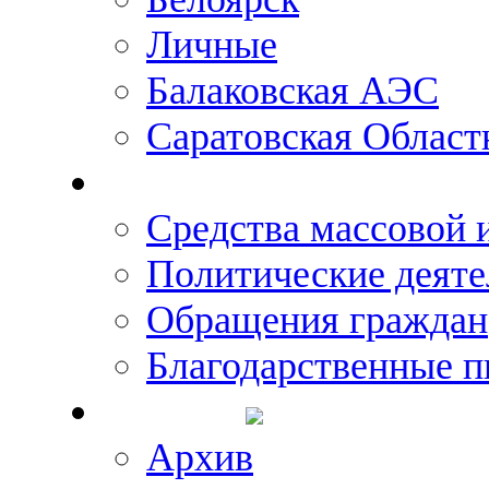
Личные
Балаковская АЭС
Саратовская Област
Что говорят о Михаил
Средства массовой
Политические деяте
Обращения граждан
Благодарственные п
Новости
Архив