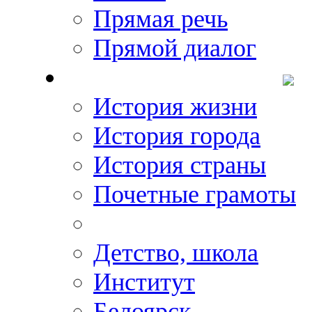
Прямая речь
Прямой диалог
О Михаиле Кискине
История жизни
История города
История страны
Почетные грамоты
Фото-галереи
Детство, школа
Институт
Белоярск