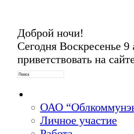
Доброй ночи!
Сегодня
Воскресенье 9 а
приветствовать на сайт
Официальная информ
ОАО “Облкоммунэн
Личное участие
Работа