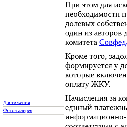
При этом для иск
необходимости п
долевых собствен
один из авторов 
комитета
Совфед
Кроме того, зад
формируется у до
которые включен
оплату ЖКУ.
Начисления за к
Достижения
единый платежны
Фото-галерея
информационно-
соответствии с 