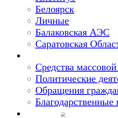
Белоярск
Личные
Балаковская АЭС
Саратовская Облас
Что говорят о Михаи
Средства массово
Политические деят
Обращения гражда
Благодарственные 
Новости