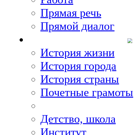
Прямая речь
Прямой диалог
О Михаиле Кискине
История жизни
История города
История страны
Почетные грамоты
Фото-галереи
Детство, школа
Институт