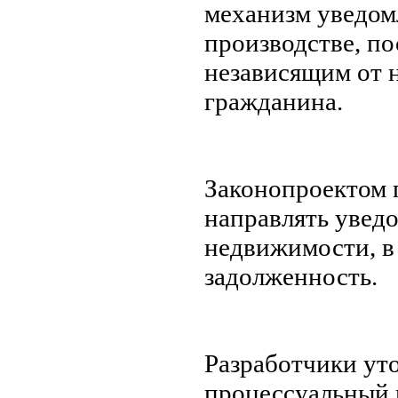
механизм уведом
производстве, по
независящим от н
гражданина.
Законопроектом п
направлять уведо
недвижимости, в
задолженность.
Разработчики уто
процессуальный 