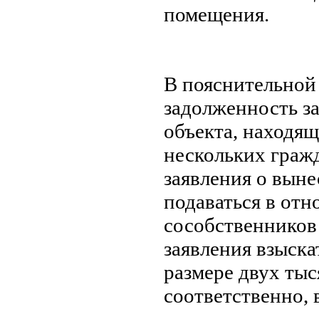
помещения.
В пояснительной 
задолженность з
объекта, находящ
нескольких гражд
заявления о вын
подаваться в от
сособственников
заявления взыска
размере двух тыс
соответственно, 