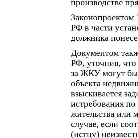
производстве пр
Законопроектом 
РФ в части уста
должника понесе
Документом такж
РФ, уточнив, что
за ЖКУ могут бы
объекта недвижи
взыскивается за
истребования по 
жительства или м
случае, если соо
(истцу) неизвест