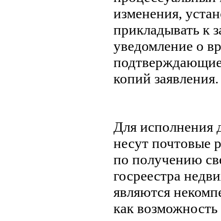
изменения, уста
прикладывать к 
уведомление о в
подтверждающие 
копий заявления.
Для исполнения 
несут почтовые р
по получению св
госреестра недв
являются некомп
как возможность