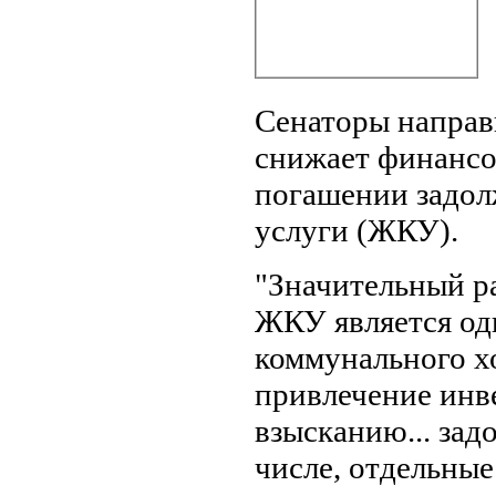
Сенаторы направ
снижает финансо
погашении задо
услуги (ЖКУ).
"Значительный р
ЖКУ является од
коммунального х
привлечение инв
взысканию... за
числе, отдельные