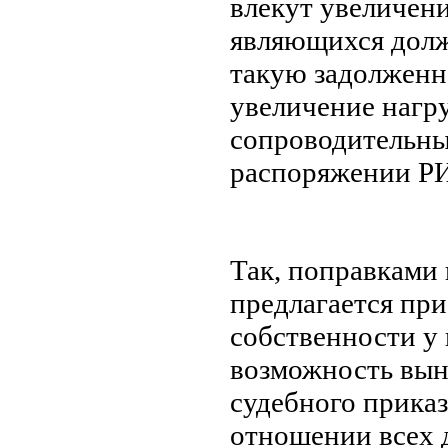
влекут увеличен
являющихся долж
такую задолженн
увеличение нагру
сопроводительны
распоряжении Р
Так, поправками
предлагается пр
собственности у
возможность вын
судебного прика
отношении всех 