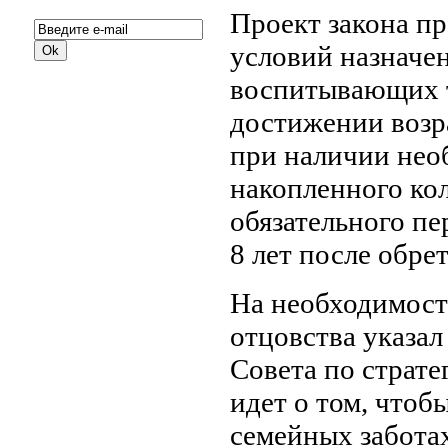
Проект закона п
условий назначе
воспитывающих т
достижении возра
при наличии нео
накопленного кол
обязательного пе
8 лет после обре
На необходимость
отцовства указа
Совета по страте
идет о том, чтоб
семейных забота