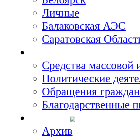
Личные
Балаковская АЭС
Саратовская Област
Что говорят о Михаил
Средства массовой
Политические деяте
Обращения граждан
Благодарственные п
Новости
Архив