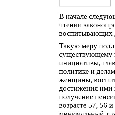
В начале следую
чтении законопро
воспитывающих д
Такую меру подд
существующему п
инициативы, глав
политике и делам
женщины, воспит
достижения ими 
получение пенси
возрасте 57, 56 и
минимальный труд