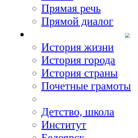
Прямая речь
Прямой диалог
О Михаиле Кискине
История жизни
История города
История страны
Почетные грамоты
Фото-галереи
Детство, школа
Институт
Белоярск