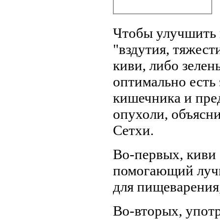
Чтобы улучшить 
"вздутия, тяжест
киви, либо зелен
оптимально есть
кишечника и пре
опухоли, объясни
Сетхи.
Во-первых, киви 
помогающий лучш
для пищеварения,
Во-вторых, употр