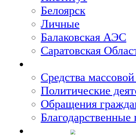
Белоярск
Личные
Балаковская АЭС
Саратовская Облас
Что говорят о Михаи
Средства массово
Политические деят
Обращения гражда
Благодарственные 
Новости