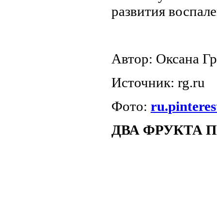
развития воспале
Автор: Оксана Г
Источник: rg.ru
Фото:
ru.pintere
ДВА ФРУКТА 