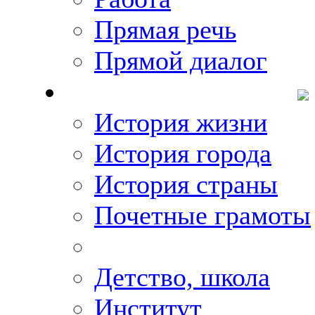
Прямая речь
Прямой диалог
О Михаиле Кискине
История жизни
История города
История страны
Почетные грамоты
Фото-галереи
Детство, школа
Институт