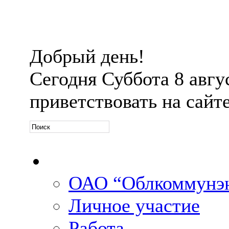
Добрый день!
Сегодня
Суббота 8 авгус
приветствовать на сайт
Официальная информ
ОАО “Облкоммунэн
Личное участие
Работа