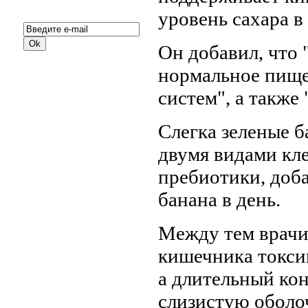
Подписка на новости:
уровень сахара в
Он добавил, что 
нормальное пище
систем", а также
Слегка зеленые б
двумя видами кле
пребиотики, доба
банана в день.
Между тем врачи
кишечника токси
а длительный ко
слизистую оболо