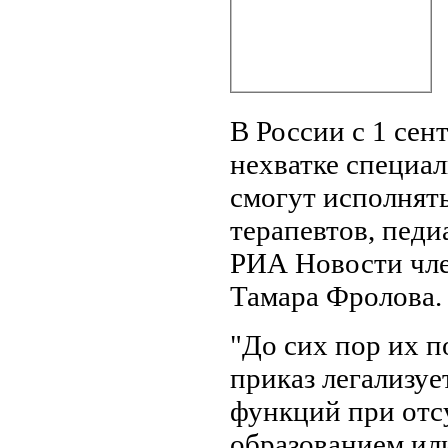
В России с 1 се
нехватке специа
смогут исполнят
терапевтов, педи
РИА Новости чле
Тамара Фролова.
"До сих пор их 
приказ легализуе
функций при отс
образованием или