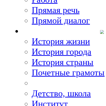
Прямая речь
Прямой диалог
О Михаиле Кискине
История жизни
История города
История страны
Почетные грамоты
Фото-галереи
Детство, школа
Институт