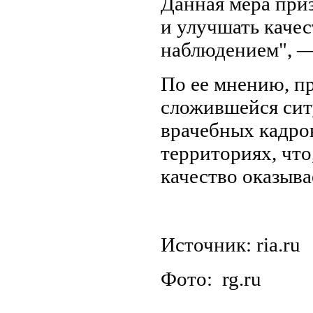
Данная мера при
и улучшать каче
наблюдением", —
По ее мнению, п
сложившейся сит
врачебных кадров
территориях, что
качество оказыв
Источник: ria.ru
Фото: rg.ru