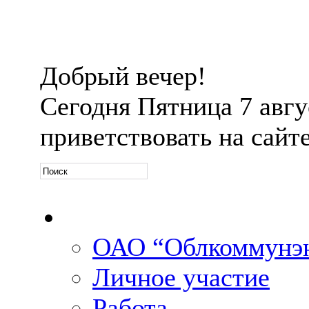
Добрый вечер!
Сегодня
Пятница 7 авгус
приветствовать на сайт
Официальная информ
ОАО “Облкоммунэн
Личное участие
Работа