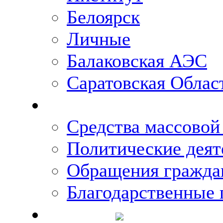
Белоярск
Личные
Балаковская АЭС
Саратовская Облас
Что говорят о Михаи
Средства массово
Политические деят
Обращения гражда
Благодарственные 
Новости