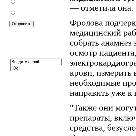
За
— отметила она.
Против
Фролова подчерк
медицинский раб
собрать анамнез
Подписка на новости:
осмотр пациента,
электрокардиогра
крови, измерить 
необходимые про
направить уже к
"Также они могут
препараты, вклю
средства, безусл