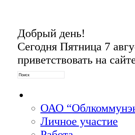
Добрый день!
Сегодня
Пятница 7 авгус
приветствовать на сайт
Официальная информ
ОАО “Облкоммунэн
Личное участие
Работа