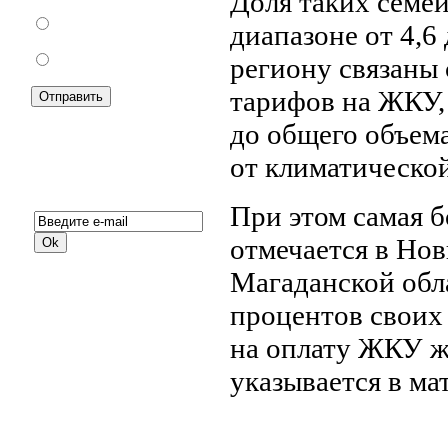
Доля таких семей
За
диапазоне от 4,6
Против
региону связаны
тарифов на ЖКУ,
до общего объема 
от климатическо
Подписка на новости:
При этом самая 
отмечается в Нов
Магаданской обла
процентов своих
на оплату ЖКУ ж
указывается в ма