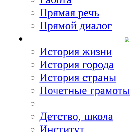
Прямая речь
Прямой диалог
О Михаиле Кискине
История жизни
История города
История страны
Почетные грамоты
Фото-галереи
Детство, школа
Институт