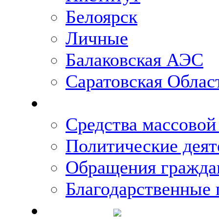
Белоярск
Личные
Балаковская АЭС
Саратовская Облас
Что говорят о Михаи
Средства массово
Политические деят
Обращения гражда
Благодарственные 
Новости