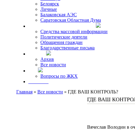
Белоярск
Личные
Балаковская АЭС
Саратовская Областная Дума
Что говорят о Михаиле Кискине
Средства массовой информации
Политические деятели
Обращения граждан
Благодарственные письма
Новости
Архив
Все новости
FAQ
Вопросы по ЖКХ
Контакты
Главная
»
Все новости
» ГДЕ ВАШ КОНТРОЛЬ?
ГДЕ ВАШ КОНТРО
Вячеслав Володин в оче