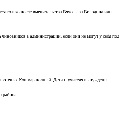
тся только после вмешательства Вячеслава Володина или
а чиновников в администрации, если они не могут у себя под
е протекло. Кошмар полный. Дети и учителя вынуждены
о района.