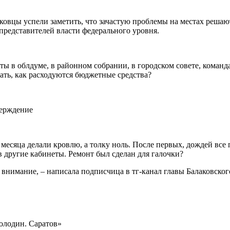
ковцы успели заметить, что зачастую проблемы на местах решаю
 представителей власти федерального уровня.
аты в облдуме, в районном собрании, в городском совете, команд
ть, как расходуются бюджетные средства?
тверждение
 месяца делали кровлю, а толку ноль. После первых, дождей вс
 в другие кабинеты. Ремонт был сделан для галочки?
 внимание, – написала подписчица в тг-канал главы Балаковског
олодин. Саратов»