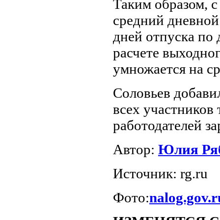
Таким образом, с
средний дневной
дней отпуска по 
расчете выходног
умножается на ср
Соловьев добавил
всех участников
работодателей за
Автор:
Юлия Ря
Источник: rg.ru
Фото:
nalog.gov.r