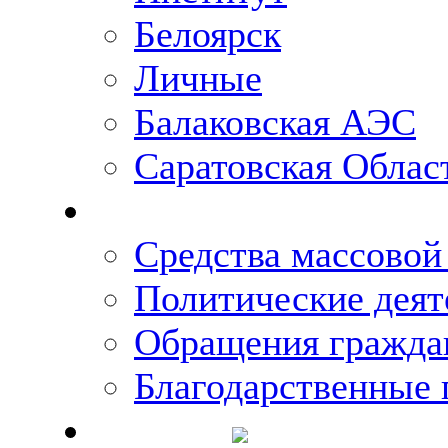
Белоярск
Личные
Балаковская АЭС
Саратовская Облас
Что говорят о Михаи
Средства массово
Политические деят
Обращения гражда
Благодарственные 
Новости