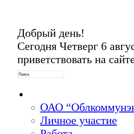
Добрый день!
Сегодня
Четверг 6 авгус
приветствовать на сайт
Официальная информ
ОАО “Облкоммунэн
Личное участие
Работа