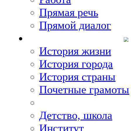
Прямая речь
Прямой диалог
О Михаиле Кискине
История жизни
История города
История страны
Почетные грамоты
Фото-галереи
Детство, школа
Институт