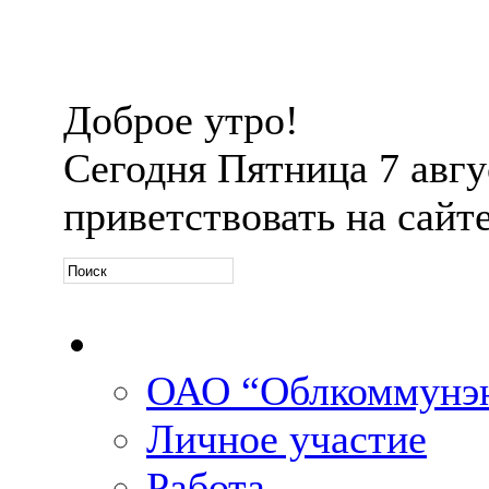
Доброе утро!
Сегодня
Пятница 7 авгус
приветствовать на сайт
Официальная информ
ОАО “Облкоммунэн
Личное участие
Работа