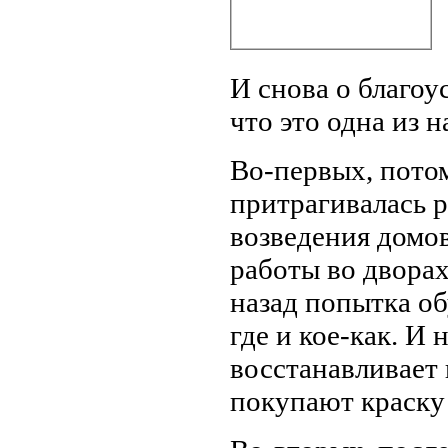
И снова о благоу
что это одна из 
Во-первых, потом
притрагивалась р
возведения домов.
работы во дворах
назад попытка об
где и кое-как. И 
восстанавливает 
покупают краску 