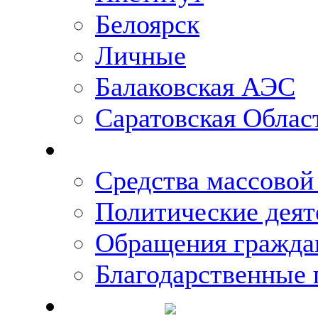
Белоярск
Личные
Балаковская АЭС
Саратовская Облас
Что говорят о Михаи
Средства массово
Политические деят
Обращения гражда
Благодарственные 
Новости