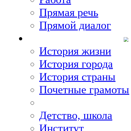
Прямая речь
Прямой диалог
О Михаиле Кискине
История жизни
История города
История страны
Почетные грамоты
Фото-галереи
Детство, школа
Институт