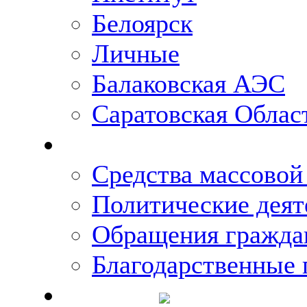
Белоярск
Личные
Балаковская АЭС
Саратовская Облас
Что говорят о Михаи
Средства массово
Политические деят
Обращения гражда
Благодарственные 
Новости