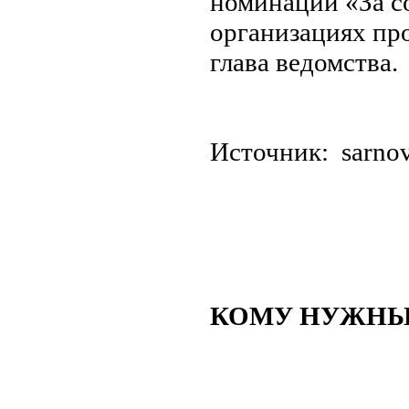
номинации «За со
организациях пр
глава ведомства.
Источни
КОМУ НУЖНЫ