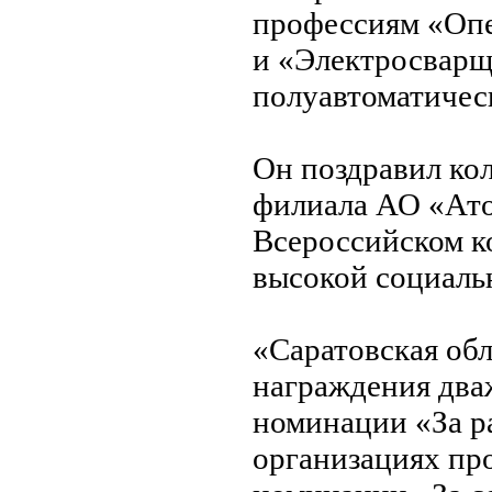
профессиям «Опе
и «Электросварщ
полуавтоматичес
Он поздравил кол
филиала АО «Ато
Всероссийском к
высокой социаль
«Саратовская обл
награждения дваж
номинации «За р
организациях про