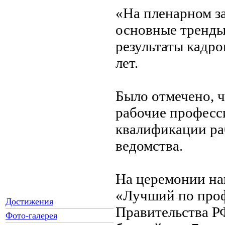
«На пленарном з
основные тренды
результаты кадр
лет.
Было отмечено, 
рабочие професс
квалификации раб
ведомства.
На церемонии на
«Лучший по проф
Достижения
Правительства РФ
Фото-галерея