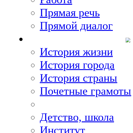
Прямая речь
Прямой диалог
О Михаиле Кискине
История жизни
История города
История страны
Почетные грамоты
Фото-галереи
Детство, школа
Институт