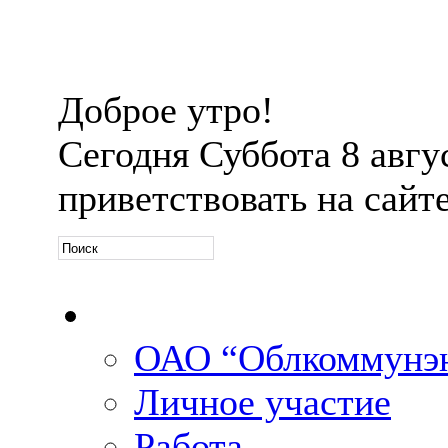
Доброе утро!
Сегодня
Суббота 8 авгус
приветствовать на сайт
Официальная информ
ОАО “Облкоммунэн
Личное участие
Работа