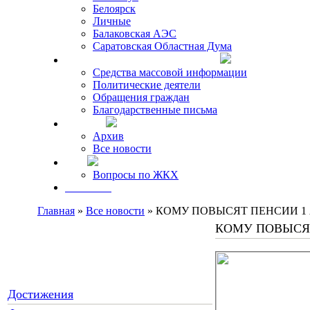
Белоярск
Личные
Балаковская АЭС
Саратовская Областная Дума
Что говорят о Михаиле Кискине
Средства массовой информации
Политические деятели
Обращения граждан
Благодарственные письма
Новости
Архив
Все новости
FAQ
Вопросы по ЖКХ
Контакты
Главная
»
Все новости
» КОМУ ПОВЫСЯТ ПЕНСИИ 1
КОМУ ПОВЫСЯТ
Достижения