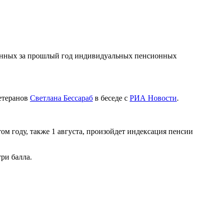
танных за прошлый год индивидуальных пенсионных
ветеранов
Светлана Бессараб
в беседе с
РИА Новости
.
м году, также 1 августа, произойдет индексация пенсии
ри балла.