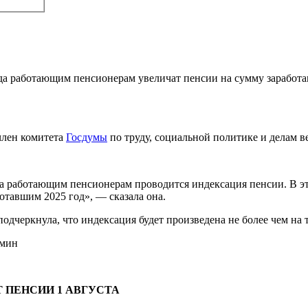
года работающим пенсионерам увеличат пенсии на сумму зарабо
член комитета
Госдумы
по труду, социальной политике и делам 
а работающим пенсионерам проводится индексация пенсии. В это
отавшим 2025 год», — сказала она.
подчеркнула, что индексация будет произведена не более чем на т
омин
 ПЕНСИИ 1 АВГУСТА