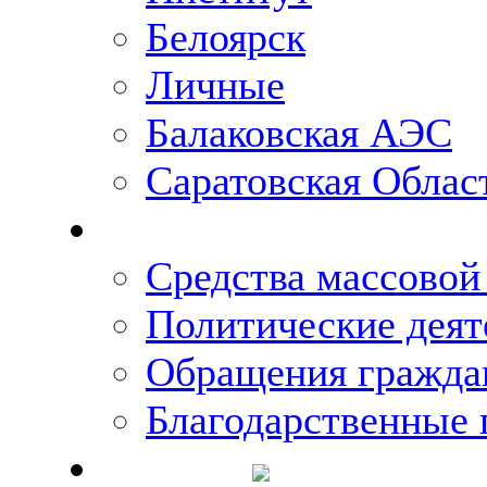
Белоярск
Личные
Балаковская АЭС
Саратовская Облас
Что говорят о Михаи
Средства массово
Политические деят
Обращения гражда
Благодарственные 
Новости