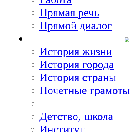
Прямая речь
Прямой диалог
О Михаиле Кискине
История жизни
История города
История страны
Почетные грамоты
Фото-галереи
Детство, школа
Институт