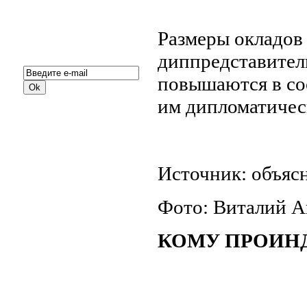
Размеры окладов
Подписка на новости:
диппредставител
повышаются в со
им дипломатичес
Источник: объяс
Фото: Виталий 
КОМУ ПРОИН