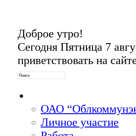
Доброе утро!
Сегодня
Пятница 7 авгус
приветствовать на сайт
Официальная информ
ОАО “Облкоммунэн
Личное участие
Работа