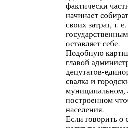
фактически част
начинает собира
своих затрат, т. 
государственным
оставляет себе.
Подобную картин
главой админист
депутатов-едино
свалка и городски
муниципальном, 
построенном что
населения.
Если говорить о с