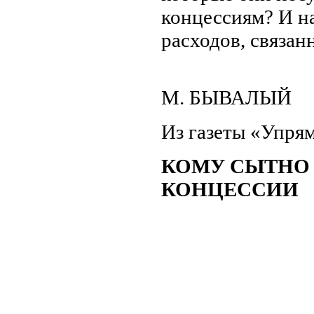
концессиям? И н
расходов, связан
М. БЫВАЛЫЙ
Из газеты «Упрям
КОМУ СЫТНО 
КОНЦЕССИИ