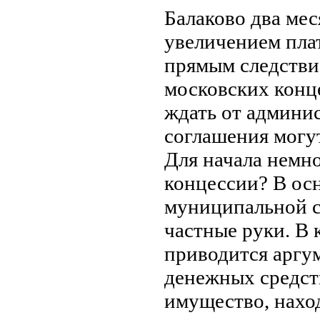
Балаково два мес
увеличением плат
прямым следстви
московских конц
ждать от админи
соглашения могу
Для начала немно
концессии? В ос
муниципальной с
частные руки. В
приводится аргум
денежных средств
имущество, нахо