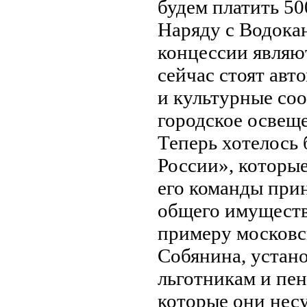
будем платить 50
Наряду с Водока
концессии являют
сейчас стоят ав
и культурные соо
городское освеще
Теперь хотелось 
России», которы
его команды при
общего имущества
примеру московс
Собянина, устано
льготникам и пе
которые они несу