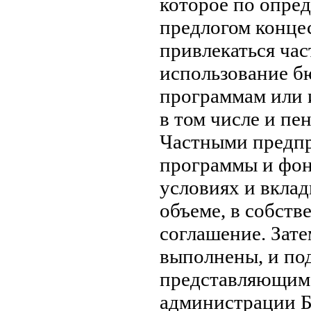
которое по опре
предлогом конце
привлекаться час
использование б
программам или 
в том числе и пе
Частными предпр
программы и фон
условиях и вклад
объеме, в собст
соглашение. Зате
выполнены, и по
представляющим 
администрации Б