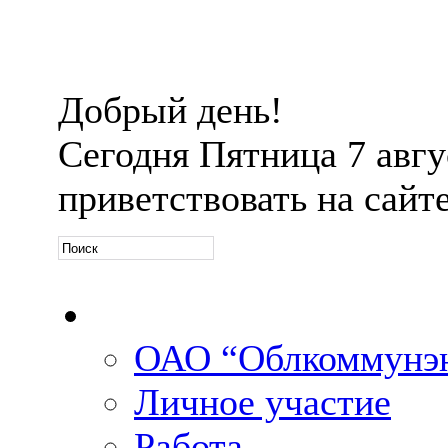
Добрый день!
Сегодня
Пятница 7 авгус
приветствовать на сайт
Официальная информ
ОАО “Облкоммунэн
Личное участие
Работа