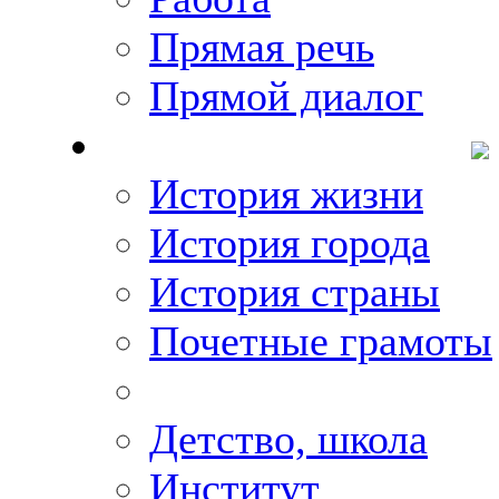
Прямая речь
Прямой диалог
О Михаиле Кискине
История жизни
История города
История страны
Почетные грамоты
Фото-галереи
Детство, школа
Институт