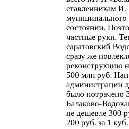
ставленникам И.
муниципального 
состоянии. Поэто
частные руки. Те
саратовский Вод
сразу же повлекл
реконструкцию н
500 млн руб. На
администрации д
было потрачено 
Балаково-Водокан
не дешевле 300 ру
200 руб. за 1 куб