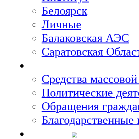
Белоярск
Личные
Балаковская АЭС
Саратовская Облас
Что говорят о Михаи
Средства массово
Политические деят
Обращения гражда
Благодарственные 
Новости