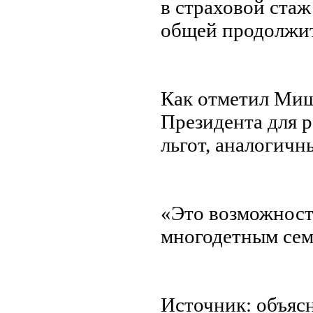
в страховой стаж
общей продолжите
Как отметил Миш
Президента для 
льгот, аналогичн
«Это возможност
многодетным сем
Источник: объяс