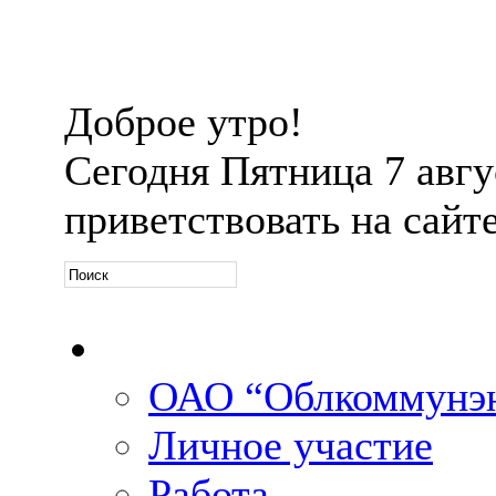
Доброе утро!
Сегодня
Пятница 7 авгус
приветствовать на сайт
Официальная информ
ОАО “Облкоммунэн
Личное участие
Работа