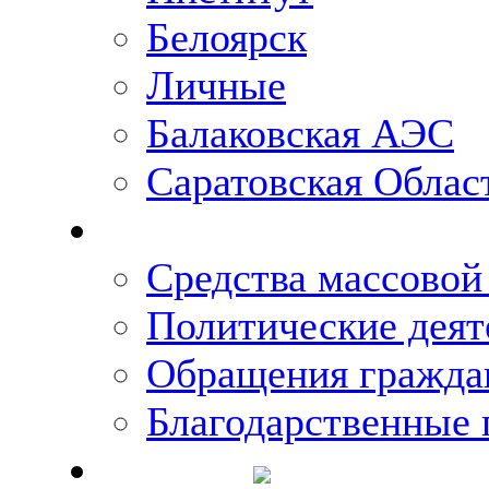
Белоярск
Личные
Балаковская АЭС
Саратовская Облас
Что говорят о Михаи
Средства массово
Политические деят
Обращения гражда
Благодарственные 
Новости