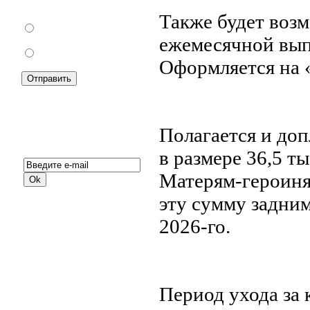
торговли?
Также будет возм
За
ежемесячной выпл
Против
Оформляется на 
Полагается и доп
Подписка на новости:
в размере 36,5 т
Матерям-героиня
эту сумму задним
2026-го.
Период ухода за