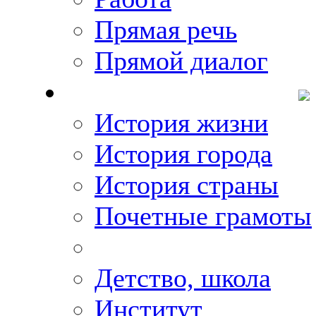
Прямая речь
Прямой диалог
О Михаиле Кискине
История жизни
История города
История страны
Почетные грамоты
Фото-галереи
Детство, школа
Институт