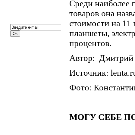
Среди наиболее 
товаров она наз
Подписка на новости:
стоимости на 11 
планшеты, элект
процентов.
Автор: Дмитрий
Источник: lenta.r
Фото: Константи
МОГУ СЕБЕ П