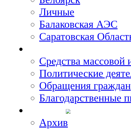
Личные
Балаковская АЭС
Саратовская Област
Что говорят о Михаил
Средства массовой
Политические деяте
Обращения граждан
Благодарственные п
Новости
Архив