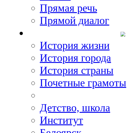
Прямая речь
Прямой диалог
О Михаиле Кискине
История жизни
История города
История страны
Почетные грамоты
Фото-галереи
Детство, школа
Институт
Белоярск