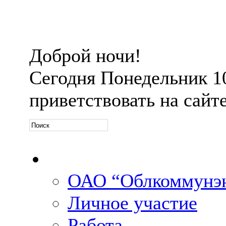
Доброй ночи!
Сегодня
Понедельник 10 
приветствовать на сайт
Официальная информ
ОАО “Облкоммунэн
Личное участие
Работа