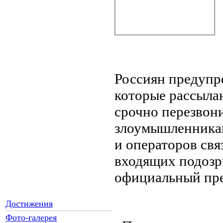
Россиян предупр
которые рассыла
срочно перезвони
злоумышленникам
и операторов свя
входящих подозр
официальный пр
Достижения
Фото-галерея