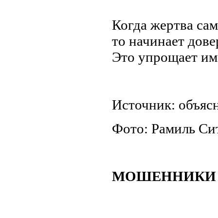
Когда жертва са
то начинает дове
Это упрощает им 
Источник: объяс
Фото: Рамиль С
МОШЕННИКИ 