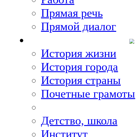
Прямая речь
Прямой диалог
О Михаиле Кискине
История жизни
История города
История страны
Почетные грамоты
Фото-галереи
Детство, школа
Институт