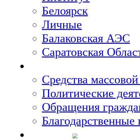
Белоярск
Личные
Балаковская АЭС
Саратовская Облас
Что говорят о Михаи
Средства массово
Политические деят
Обращения гражда
Благодарственные 
Новости