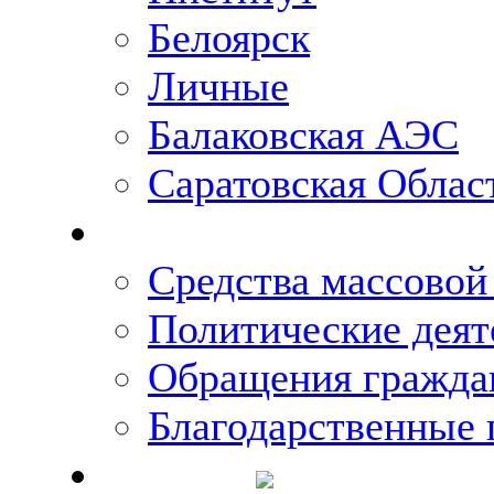
Белоярск
Личные
Балаковская АЭС
Саратовская Облас
Что говорят о Михаи
Средства массово
Политические деят
Обращения гражда
Благодарственные 
Новости