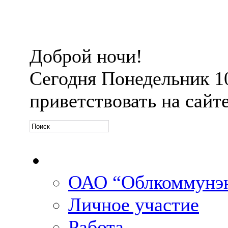
Доброй ночи!
Сегодня
Понедельник 10 
приветствовать на сайт
Официальная информ
ОАО “Облкоммунэн
Личное участие
Работа