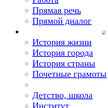
Прямая речь
Прямой диалог
О Михаиле Кискине
История жизни
История города
История страны
Почетные грамоты
Фото-галереи
Детство, школа
Институт