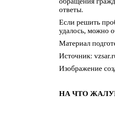
обращения гражд
ответы.
Если решить про
удалось, можно о
Материал подго
Источник: vzsar.r
Изображение со
НА ЧТО ЖАЛ