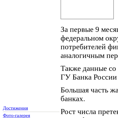
За первые 9 меся
федеральном окр
потребителей фи
аналогичным пер
Также данные со
ГУ Банка Росси
Большая часть жа
банках.
Достижения
Рост числа прет
Фото-галерея