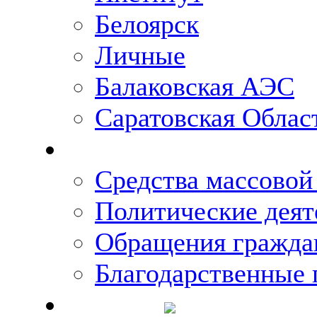
Белоярск
Личные
Балаковская АЭС
Саратовская Облас
Что говорят о Михаи
Средства массово
Политические деят
Обращения гражда
Благодарственные 
Новости