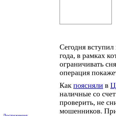
Сегодня вступил
года, в рамках к
ограничивать сня
операция покаже
Как
поясняли
в
Ц
наличные со счет
проверить, не сн
мошенников. При
Достижения