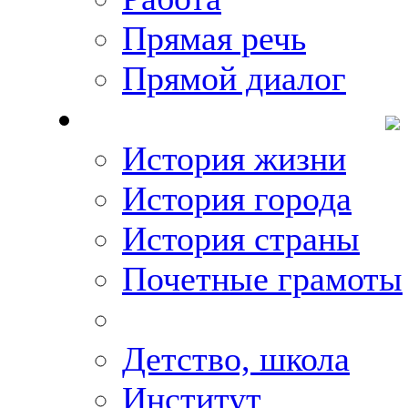
Прямая речь
Прямой диалог
О Михаиле Кискине
История жизни
История города
История страны
Почетные грамоты
Фото-галереи
Детство, школа
Институт