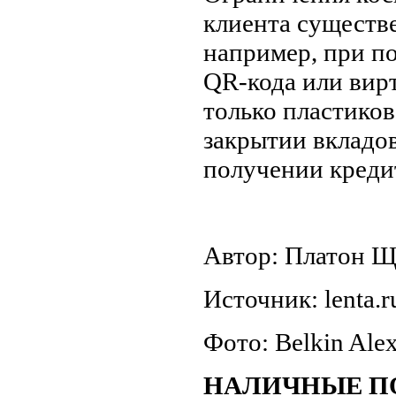
клиента существ
например, при по
QR-кода или вирт
только пластиков
закрытии вкладо
получении креди
Автор: Платон 
Источник: lenta.r
Фото: Belkin Alex
НАЛИЧНЫЕ ПО