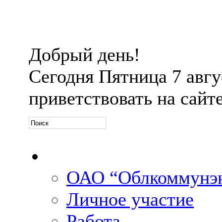
Добрый день!
Сегодня
Пятница 7 авгус
приветствовать на сайт
Официальная информ
ОАО “Облкоммунэн
Личное участие
Работа