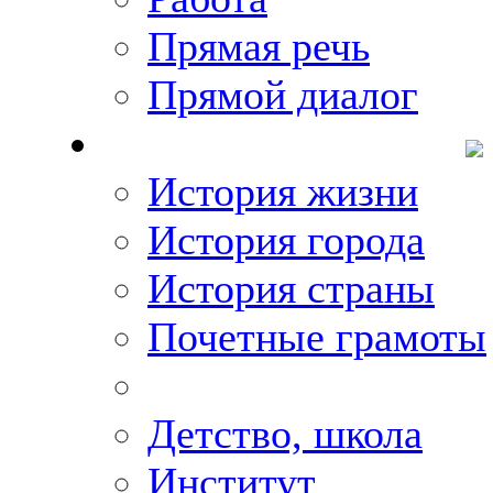
Прямая речь
Прямой диалог
О Михаиле Кискине
История жизни
История города
История страны
Почетные грамоты
Фото-галереи
Детство, школа
Институт