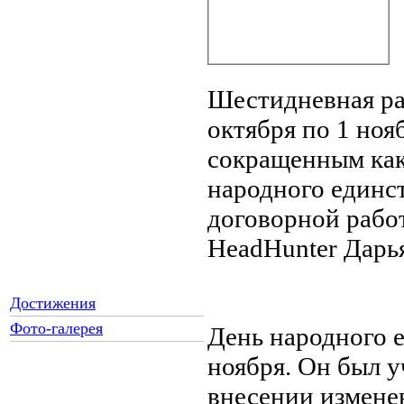
Шестидневная раб
октября по 1 ноя
сокращенным как
народного единс
договорной работ
HeadHunter Дарь
Достижения
Фото-галерея
День народного 
ноября. Он был 
внесении изменен
Как Вы относитесь к