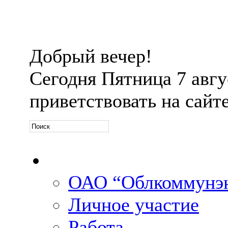
Добрый вечер!
Сегодня
Пятница 7 авгус
приветствовать на сайт
Официальная информ
ОАО “Облкоммунэн
Личное участие
Работа