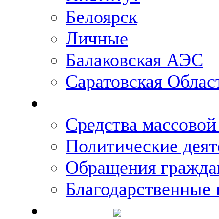
Белоярск
Личные
Балаковская АЭС
Саратовская Облас
Что говорят о Михаи
Средства массово
Политические деят
Обращения гражда
Благодарственные 
Новости