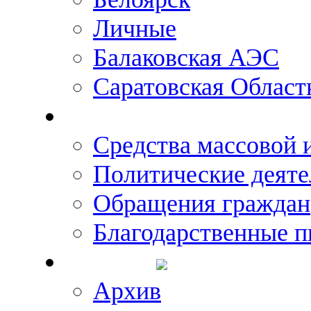
Личные
Балаковская АЭС
Саратовская Област
Что говорят о Михаил
Средства массовой
Политические деяте
Обращения граждан
Благодарственные п
Новости
Архив