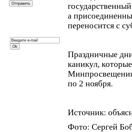
государственный 
а присоединенны
переносится с су
Подписка на новости:
Праздничные дн
каникул, которые
Минпросвещения 
по 2 ноября.
Источник: объяс
Фото: Сергей Бо