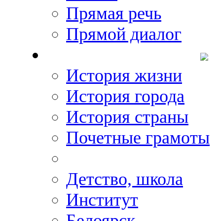
Прямая речь
Прямой диалог
О Михаиле Кискине
История жизни
История города
История страны
Почетные грамоты
Фото-галереи
Детство, школа
Институт
Белоярск