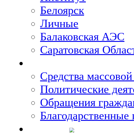
Белоярск
Личные
Балаковская АЭС
Саратовская Облас
Что говорят о Михаи
Средства массово
Политические деят
Обращения гражда
Благодарственные 
Новости