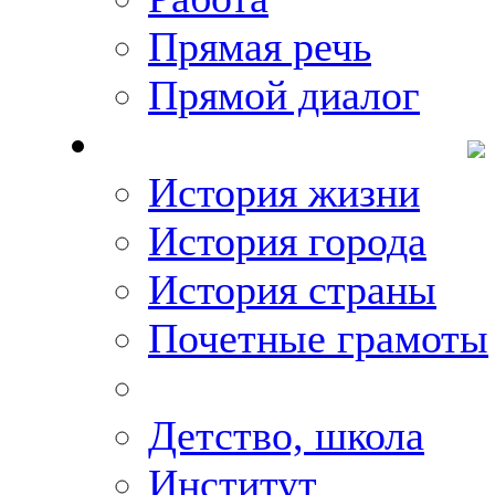
Прямая речь
Прямой диалог
О Михаиле Кискине
История жизни
История города
История страны
Почетные грамоты
Фото-галереи
Детство, школа
Институт