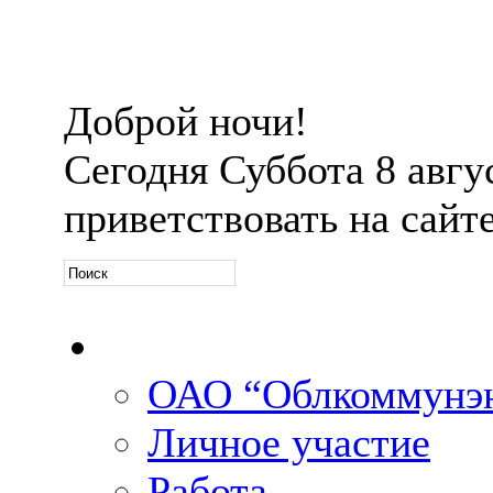
Доброй ночи!
Сегодня
Суббота 8 авгус
приветствовать на сайт
Официальная информ
ОАО “Облкоммунэн
Личное участие
Работа