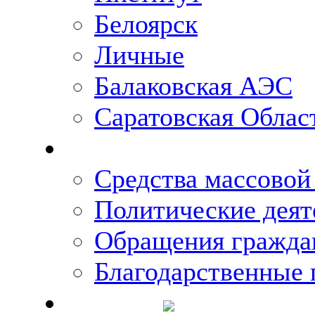
Белоярск
Личные
Балаковская АЭС
Саратовская Облас
Что говорят о Михаи
Средства массово
Политические деят
Обращения гражда
Благодарственные 
Новости