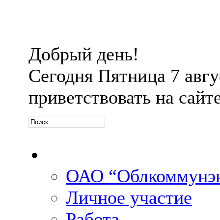
Добрый день!
Сегодня
Пятница 7 авгус
приветствовать на сайт
Официальная информ
ОАО “Облкоммунэн
Личное участие
Работа