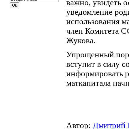
важно, увидеть о
уведомление род
использования ма
член Комитета С
Жукова.
Упрощенный поря
вступит в силу с
информировать р
маткапитала начн
Автор:
Дмитрий 