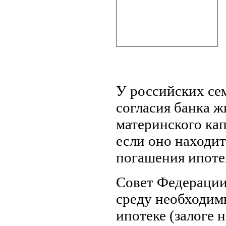
У российских се
согласия банка ж
материнского кап
если оно находит
погашения ипоте
Совет Федерации
среду необходимы
ипотеке (залоге