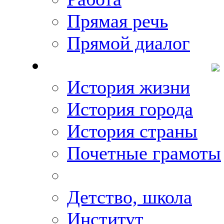
Прямая речь
Прямой диалог
О Михаиле Кискине
История жизни
История города
История страны
Почетные грамоты
Фото-галереи
Детство, школа
Институт