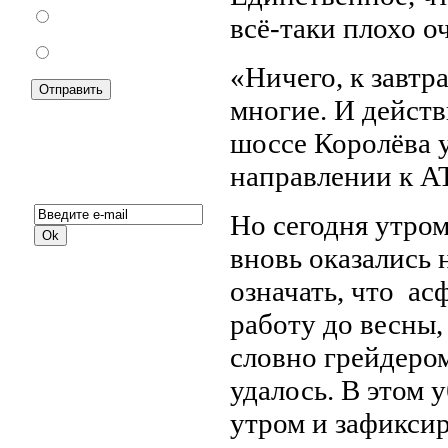
За
всё-таки плохо 
Против
«Ничего, к завтр
многие. И действ
шоссе Королёва у
направлении к А
Подписка на новости:
Но сегодня утром
вновь оказались 
означать, что ас
работу до весны,
словно грейдером
удалось. В этом 
утром и зафиксир