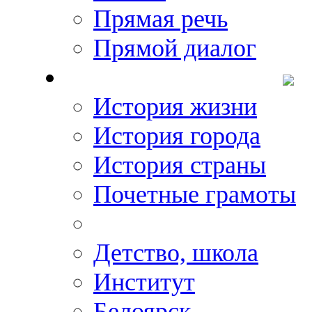
Прямая речь
Прямой диалог
О Михаиле Кискине
История жизни
История города
История страны
Почетные грамоты
Фото-галереи
Детство, школа
Институт
Белоярск