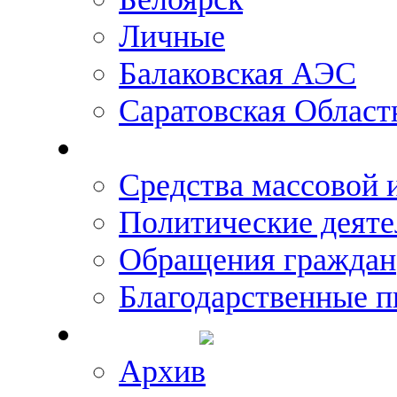
Личные
Балаковская АЭС
Саратовская Област
Что говорят о Михаил
Средства массовой
Политические деяте
Обращения граждан
Благодарственные п
Новости
Архив