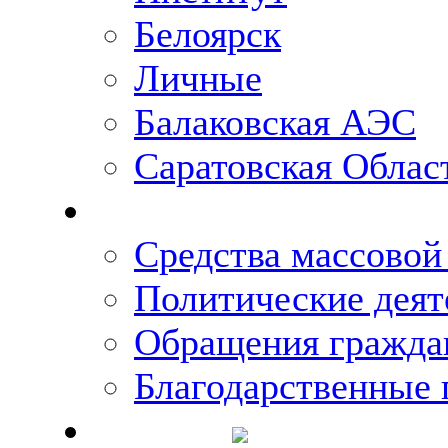
Белоярск
Личные
Балаковская АЭС
Саратовская Облас
Что говорят о Михаи
Средства массово
Политические деят
Обращения гражда
Благодарственные 
Новости