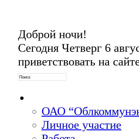
Доброй ночи!
Сегодня
Четверг 6 авгус
приветствовать на сайт
Официальная информ
ОАО “Облкоммунэн
Личное участие
Работа