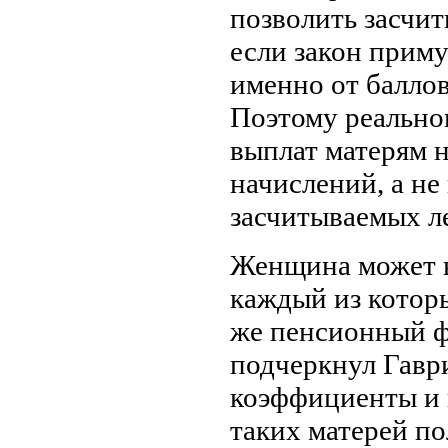
позволить засчит
если закон приму
именно от баллов
Поэтому реальног
выплат матерям 
начислений, а не
засчитываемых ле
Женщина может в
каждый из которы
же пенсионный ф
подчеркнул Гавр
коэффициенты и 
таких матерей п