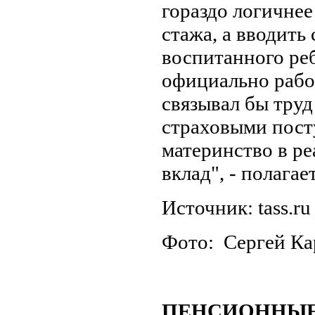
гораздо логичнее
стажа, а вводить
воспитанного ре
официально рабо
связывал бы тру
страховыми пост
материнство в р
вклад", - полагае
Источник: tass.ru
Фото: Сергей К
ПЕНСИОННЫЕ