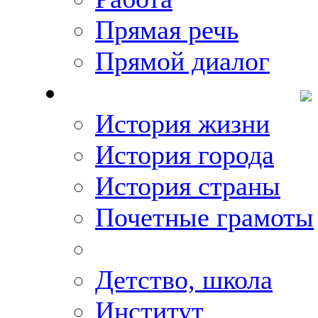
Прямая речь
Прямой диалог
О Михаиле Кискине
История жизни
История города
История страны
Почетные грамоты
Фото-галереи
Детство, школа
Институт