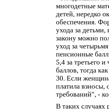
многодетные мат
детей, нередко о
обеспечения. Фо
ухода за детьми,
закону можно пол
уход за четырьмя
пенсионные баллы:
5,4 за третьего и
баллов, тогда ка
30. Если женщина
платила взносы, 
требований", - к
В таких случаях р