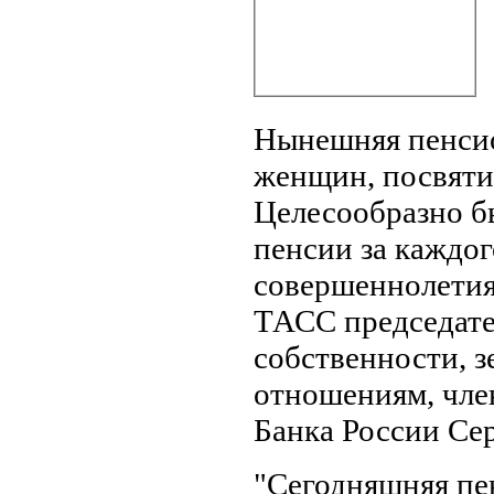
Нынешняя пенсио
женщин, посвяти
Целесообразно б
пенсии за каждог
совершеннолетия
ТАСС председате
собственности, 
отношениям, чле
Банка России Се
"Сегодняшняя пен