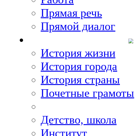
Прямая речь
Прямой диалог
О Михаиле Кискине
История жизни
История города
История страны
Почетные грамоты
Фото-галереи
Детство, школа
Институт