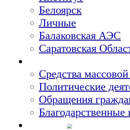
Белоярск
Личные
Балаковская АЭС
Саратовская Облас
Что говорят о Михаи
Средства массово
Политические деят
Обращения гражда
Благодарственные 
Новости