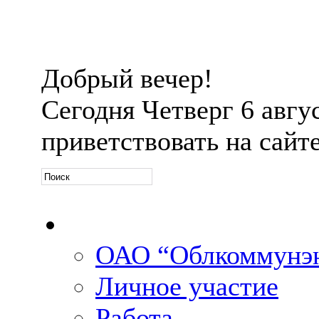
Добрый вечер!
Сегодня
Четверг 6 авгус
приветствовать на сайт
Официальная информ
ОАО “Облкоммунэн
Личное участие
Работа