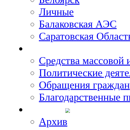
Личные
Балаковская АЭС
Саратовская Област
Что говорят о Михаил
Средства массовой
Политические деяте
Обращения граждан
Благодарственные п
Новости
Архив