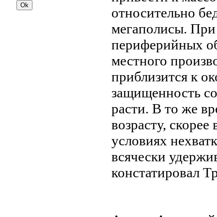
относительно бе
мегаполисы. При 
периферийных обл
местного произво
приблизится к о
защищенность со
расти. В то же 
возрасту, скорее 
условиях нехват
всячески удержи
констатировал Т