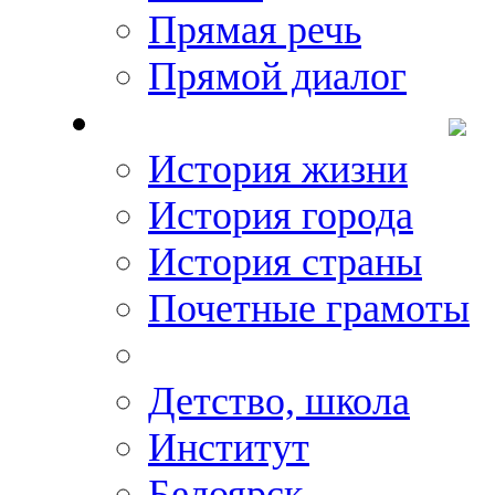
Прямая речь
Прямой диалог
О Михаиле Кискине
История жизни
История города
История страны
Почетные грамоты
Фото-галереи
Детство, школа
Институт
Белоярск